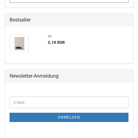
Bestseller
??
2,10 EUR
Newsletter-Anmeldung
WEITER
E-
ZUR
Mail
NEWSLETTER-
ANMELDUNG
ANMELDEN