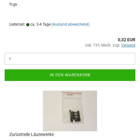
fcgv
Lieferzeit:
ca. 3-4 Tage
(Ausland abweichend)
0,32 EUR
inkl. 19% MwSt. zzgl.
Versand
IN DEN WARENKORB
Zurüstteile Läutewerke