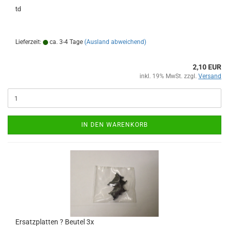
td
Lieferzeit:
ca. 3-4 Tage
(Ausland abweichend)
2,10 EUR
inkl. 19% MwSt. zzgl.
Versand
IN DEN WARENKORB
Ersatzplatten ? Beutel 3x