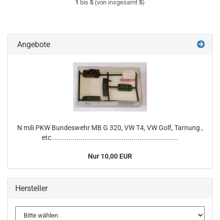
1
bis
5
(von insgesamt
5
)
Angebote
N mili PKW Bundeswehr MB G 320, VW T4, VW Golf, Tarnung ,
etc.................................................................
Nur 10,00 EUR
Hersteller