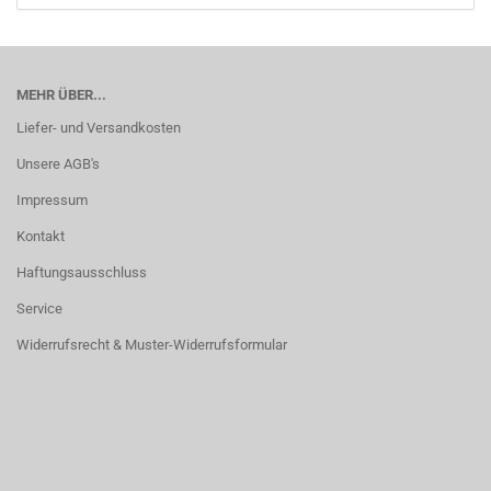
MEHR ÜBER...
Liefer- und Versandkosten
Unsere AGB's
Impressum
Kontakt
Haftungsausschluss
Service
Widerrufsrecht & Muster-Widerrufsformular