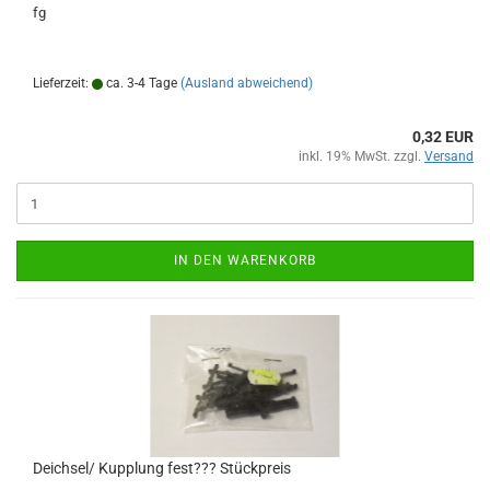
fg
Lieferzeit:
ca. 3-4 Tage
(Ausland abweichend)
0,32 EUR
inkl. 19% MwSt. zzgl.
Versand
IN DEN WARENKORB
Deichsel/ Kupplung fest??? Stückpreis