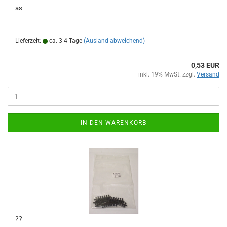
as
Lieferzeit:
ca. 3-4 Tage
(Ausland abweichend)
0,53 EUR
inkl. 19% MwSt. zzgl.
Versand
IN DEN WARENKORB
??