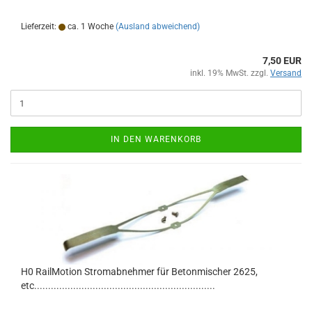
Lieferzeit:
ca. 1 Woche
(Ausland abweichend)
7,50 EUR
inkl. 19% MwSt. zzgl.
Versand
IN DEN WARENKORB
H0 RailMotion Stromabnehmer für Betonmischer 2625,
etc.................................................................