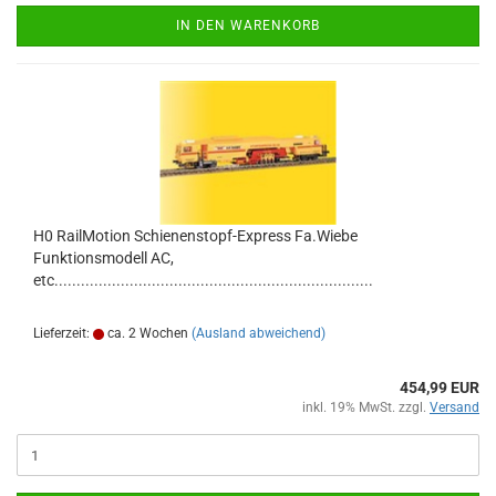
IN DEN WARENKORB
H0 RailMotion Schienenstopf-Express Fa.Wiebe
Funktionsmodell AC,
etc........................................................................
Lieferzeit:
ca. 2 Wochen
(Ausland abweichend)
454,99 EUR
inkl. 19% MwSt. zzgl.
Versand