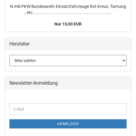
N mili PKW Bundeswehr Einsatzfahrzeuge Rot Kreuz, Tarnung
, etc.................................................................
Nur 10,00 EUR
Hersteller
Newsletter-Anmeldung
WEITER
E-
ZUR
Mail
NEWSLETTER-
ANMELDUNG
ANMELDEN