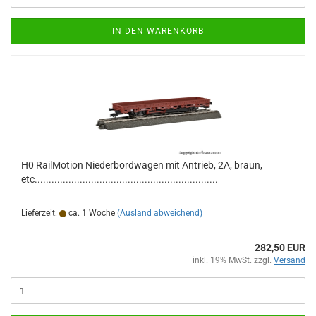
IN DEN WARENKORB
H0 RailMotion Niederbordwagen mit Antrieb, 2A, braun,
etc.................................................................
Lieferzeit:
ca. 1 Woche
(Ausland abweichend)
282,50 EUR
inkl. 19% MwSt. zzgl.
Versand