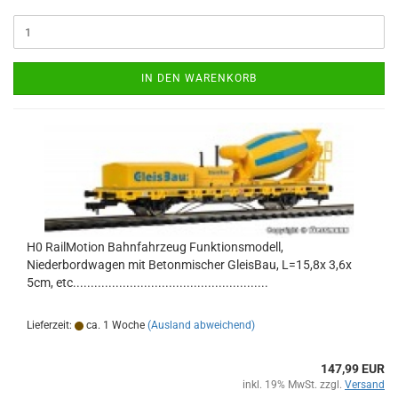
IN DEN WARENKORB
H0 RailMotion Bahnfahrzeug Funktionsmodell,
Niederbordwagen mit Betonmischer GleisBau, L=15,8x 3,6x
5cm, etc.......................................................
Lieferzeit:
ca. 1 Woche
(Ausland abweichend)
147,99 EUR
inkl. 19% MwSt. zzgl.
Versand