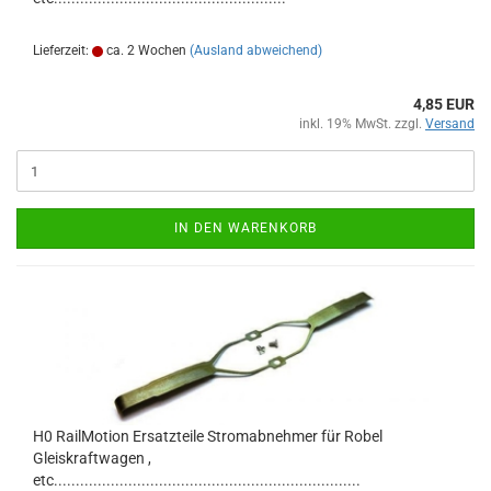
Lieferzeit:
ca. 2 Wochen
(Ausland abweichend)
4,85 EUR
inkl. 19% MwSt. zzgl.
Versand
IN DEN WARENKORB
H0 RailMotion Ersatzteile Stromabnehmer für Robel
Gleiskraftwagen ,
etc......................................................................