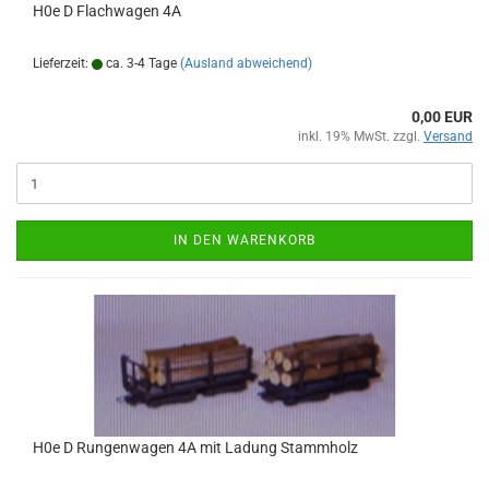
H0e D Flachwagen 4A
Lieferzeit:
ca. 3-4 Tage
(Ausland abweichend)
0,00 EUR
inkl. 19% MwSt. zzgl.
Versand
IN DEN WARENKORB
H0e D Rungenwagen 4A mit Ladung Stammholz