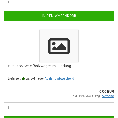
IN DEN WARENKORB
H0e D BS Scheifholzwagen mit Ladung
Lieferzeit:
ca. 3-4 Tage
(Ausland abweichend)
0,00 EUR
inkl. 19% MwSt. zzgl.
Versand