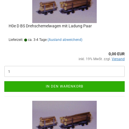
H0e D BS Drehschemelwagen mit Ladung Paar
Lieferzeit:
ca. 3-4 Tage
(Ausland abweichend)
0,00 EUR
inkl. 19% MwSt. zzgl.
Versand
IN DEN WARENKORB