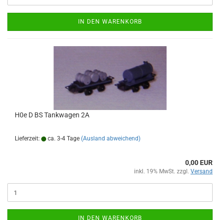
IN DEN WARENKORB
H0e D BS Tankwagen 2A
Lieferzeit:
ca. 3-4 Tage
(Ausland abweichend)
0,00 EUR
inkl. 19% MwSt. zzgl.
Versand
IN DEN WARENKORB