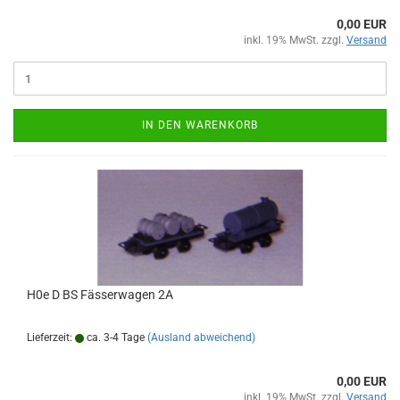
0,00 EUR
inkl. 19% MwSt. zzgl.
Versand
IN DEN WARENKORB
H0e D BS Fässerwagen 2A
Lieferzeit:
ca. 3-4 Tage
(Ausland abweichend)
0,00 EUR
inkl. 19% MwSt. zzgl.
Versand