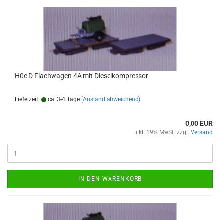
H0e D Flachwagen 4A mit Dieselkompressor
Lieferzeit:
ca. 3-4 Tage
(Ausland abweichend)
0,00 EUR
inkl. 19% MwSt. zzgl.
Versand
IN DEN WARENKORB