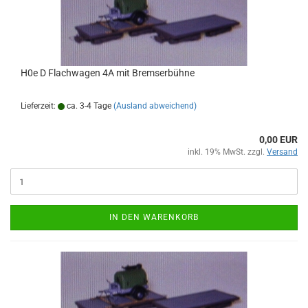
H0e D Flachwagen 4A mit Bremserbühne
Lieferzeit:
ca. 3-4 Tage
(Ausland abweichend)
0,00 EUR
inkl. 19% MwSt. zzgl.
Versand
IN DEN WARENKORB