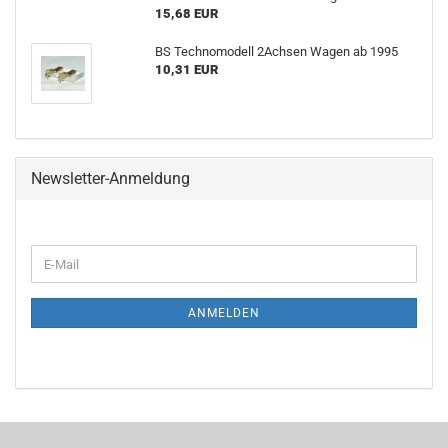
15,68 EUR
BS Technomodell 2Achsen Wagen ab 1995
10,31 EUR
Newsletter-Anmeldung
WEITER
E-
ZUR
Mail
NEWSLETTER-
ANMELDUNG
ANMELDEN