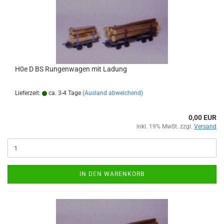
H0e D BS Rungenwagen mit Ladung
Lieferzeit:
ca. 3-4 Tage
(Ausland abweichend)
0,00 EUR
inkl. 19% MwSt. zzgl.
Versand
IN DEN WARENKORB