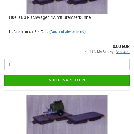
H0e D BS Flachwagen 4A mit Bremserbühne
Lieferzeit:
ca. 3-4 Tage
(Ausland abweichend)
0,00 EUR
inkl. 19% MwSt. zzgl.
Versand
IN DEN WARENKORB