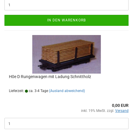
IN DEN WARENKORB
H0e D Rungenwagen mit Ladung Schnittholz
Lieferzeit:
ca. 3-4 Tage
(Ausland abweichend)
0,00 EUR
inkl. 19% MwSt. zzgl.
Versand