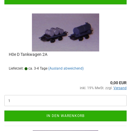
H0e D Tankwagen 2A
Lieferzeit:
ca. 3-4 Tage
(Ausland abweichend)
0,00 EUR
inkl. 19% MwSt. zzgl.
Versand
IN DEN WARENKORB