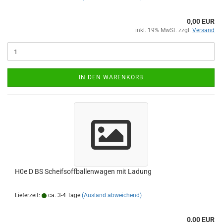
0,00 EUR
inkl. 19% MwSt. zzgl.
Versand
IN DEN WARENKORB
H0e D BS Scheifsoffballenwagen mit Ladung
Lieferzeit:
ca. 3-4 Tage
(Ausland abweichend)
0,00 EUR