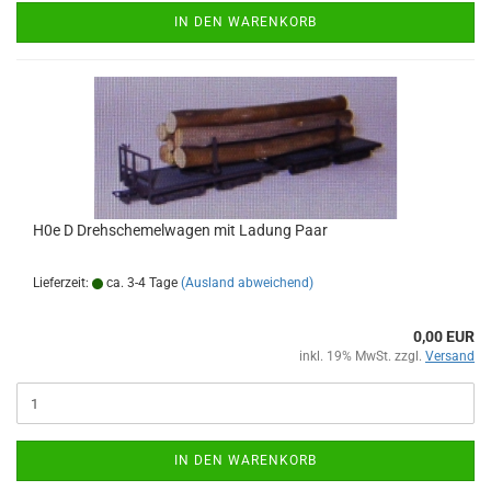
IN DEN WARENKORB
H0e D Drehschemelwagen mit Ladung Paar
Lieferzeit:
ca. 3-4 Tage
(Ausland abweichend)
0,00 EUR
inkl. 19% MwSt. zzgl.
Versand
IN DEN WARENKORB