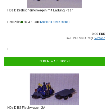
H0e D Drehschemelwagen mit Ladung Paar
Lieferzeit:
ca. 3-4 Tage
(Ausland abweichend)
0,00 EUR
inkl. 19% MwSt. zzgl.
Versand
IN DEN WARENKORB
H0e D BS Flachwagen 2A