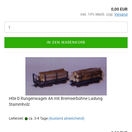
0,00 EUR
inkl. 19% MwSt. zzgl.
Versand
IN DEN WARENKORB
H0e D Rungenwagen 4A mit Bremserbühne Ladung
Stammholz
Lieferzeit:
ca. 3-4 Tage
(Ausland abweichend)