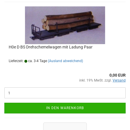
H0e D BS Drehschemelwagen mit Ladung Paar
Lieferzeit:
ca. 3-4 Tage
(Ausland abweichend)
0,00 EUR
inkl. 19% MwSt. zzgl.
Versand
IN DEN WARENKORB