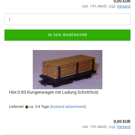
0,00 EUR
inkl. 19% MwSt. zzgl.
Versand
IN DEN WARENKORB
H0e D BS Rungenwagen mit Ladung Schnittholz
Lieferzeit:
ca. 3-4 Tage
(Ausland abweichend)
0,00 EUR
inkl. 19% MwSt. zzgl.
Versand