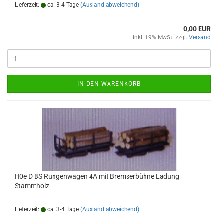
Lieferzeit:
ca. 3-4 Tage
(Ausland abweichend)
0,00 EUR
inkl. 19% MwSt. zzgl.
Versand
IN DEN WARENKORB
H0e D BS Rungenwagen 4A mit Bremserbühne Ladung
Stammholz
Lieferzeit:
ca. 3-4 Tage
(Ausland abweichend)