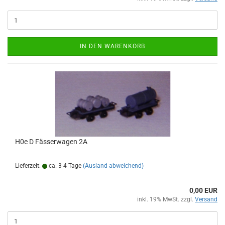
IN DEN WARENKORB
H0e D Fässerwagen 2A
Lieferzeit:
ca. 3-4 Tage
(Ausland abweichend)
0,00 EUR
inkl. 19% MwSt. zzgl.
Versand