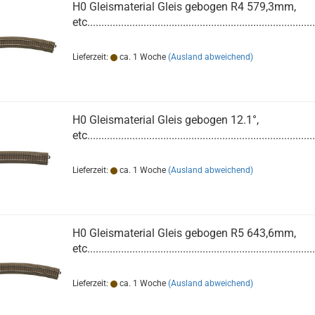
H0 Gleismaterial Gleis gebogen R4 579,3mm,
etc.................................................................................
Lieferzeit:
ca. 1 Woche
(Ausland abweichend)
H0 Gleismaterial Gleis gebogen 12.1°,
etc.................................................................................
Lieferzeit:
ca. 1 Woche
(Ausland abweichend)
H0 Gleismaterial Gleis gebogen R5 643,6mm,
etc.................................................................................
Lieferzeit:
ca. 1 Woche
(Ausland abweichend)