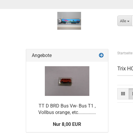
Alle
Startseite
Angebote
Trix H
TT D BRD Bus Vw- Bus T1 ,
Vollbus orange, etc...............
Nur 8,00 EUR