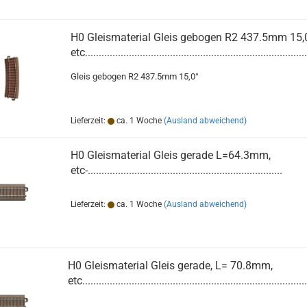
H0 Gleismaterial Gleis gebogen R2 437.5mm 15,0
etc.................................................................................
Gleis gebogen R2 437.5mm 15,0°
Lieferzeit:
ca. 1 Woche
(Ausland abweichend)
H0 Gleismaterial Gleis gerade L=64.3mm,
etc-.......................................................................
Lieferzeit:
ca. 1 Woche
(Ausland abweichend)
H0 Gleismaterial Gleis gerade, L= 70.8mm,
etc..................................................................................