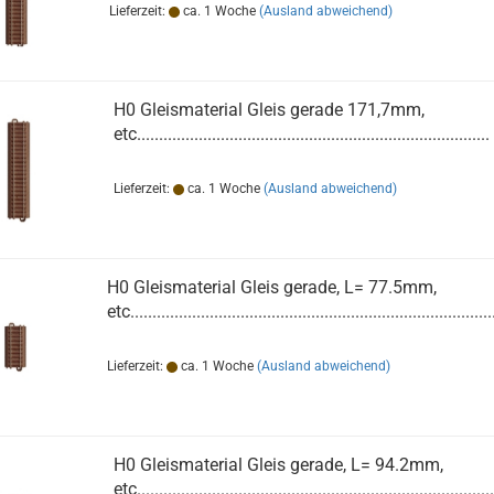
Lieferzeit:
ca. 1 Woche
(Ausland abweichend)
H0 Gleismaterial Gleis gerade 171,7mm,
etc................................................................................
Lieferzeit:
ca. 1 Woche
(Ausland abweichend)
H0 Gleismaterial Gleis gerade, L= 77.5mm,
etc..................................................................................
Lieferzeit:
ca. 1 Woche
(Ausland abweichend)
H0 Gleismaterial Gleis gerade, L= 94.2mm,
etc.................................................................................