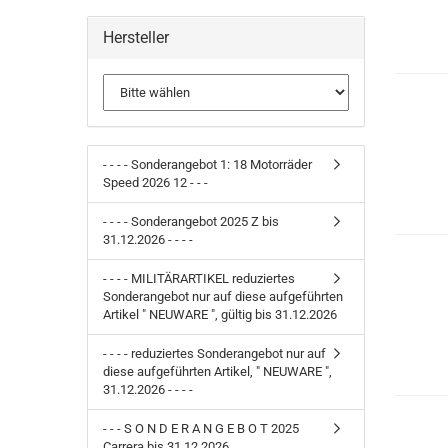
Hersteller
- - - - Sonderangebot 1: 18 Motorräder
Speed 2026 12 - - -
- - - - Sonderangebot 2025 Z bis
31.12.2026 - - - -
- - - - MILITÄRARTIKEL reduziertes
Sonderangebot nur auf diese aufgeführten
Artikel " NEUWARE ", gültig bis 31.12.2026
- - - - reduziertes Sonderangebot nur auf
diese aufgeführten Artikel, " NEUWARE ",
31.12.2026 - - - -
- - - S O N D E R A N G E B O T 2025
Carrera bis 31.12.2026