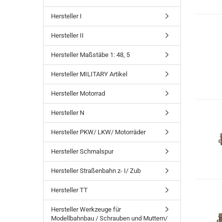
Hersteller I
Hersteller II
Hersteller Maßstäbe 1: 48, 5
Hersteller MILITARY Artikel
Hersteller Motorrad
Hersteller N
Hersteller PKW/ LKW/ Motorräder
Hersteller Schmalspur
Hersteller Straßenbahn z- I/ Zub
Hersteller TT
Hersteller Werkzeuge für
Modellbahnbau / Schrauben und Muttern/