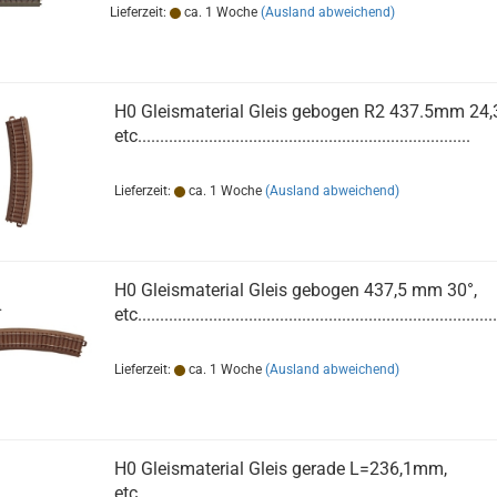
Lieferzeit:
ca. 1 Woche
(Ausland abweichend)
H0 Gleismaterial Gleis gebogen R2 437.5mm 24,3
etc...........................................................................
Lieferzeit:
ca. 1 Woche
(Ausland abweichend)
H0 Gleismaterial Gleis gebogen 437,5 mm 30°,
.
etc.................................................................................
Lieferzeit:
ca. 1 Woche
(Ausland abweichend)
H0 Gleismaterial Gleis gerade L=236,1mm,
etc................................................................................