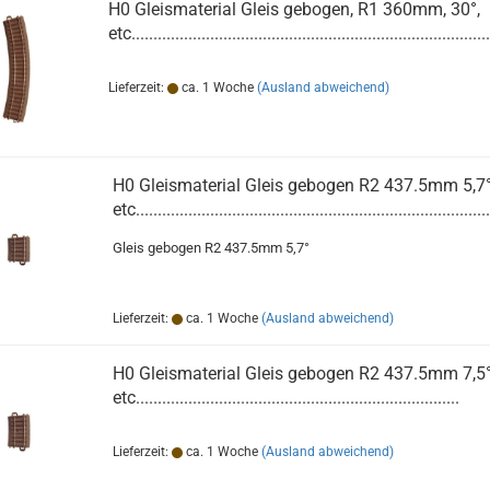
H0 Gleismaterial Gleis gebogen, R1 360mm, 30°,
etc..................................................................................
Lieferzeit:
ca. 1 Woche
(Ausland abweichend)
H0 Gleismaterial Gleis gebogen R2 437.5mm 5,7°
etc.................................................................................
Gleis gebogen R2 437.5mm 5,7°
Lieferzeit:
ca. 1 Woche
(Ausland abweichend)
H0 Gleismaterial Gleis gebogen R2 437.5mm 7,5°
etc..........................................................................
Lieferzeit:
ca. 1 Woche
(Ausland abweichend)