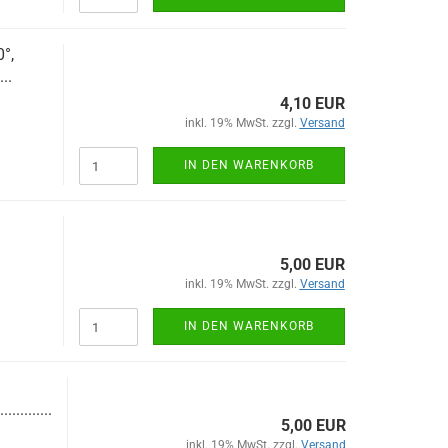
°,
...
4,10 EUR
inkl. 19% MwSt. zzgl.
Versand
IN DEN WARENKORB
5,00 EUR
inkl. 19% MwSt. zzgl.
Versand
IN DEN WARENKORB
.............
5,00 EUR
inkl. 19% MwSt. zzgl.
Versand