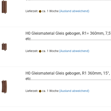
Lieferzeit:
ca. 1 Woche
(Ausland abweichend)
H0 Gleismaterial Gleis gebogen, R1= 360mm, 7,5°
etc.................................................................................
Lieferzeit:
ca. 1 Woche
(Ausland abweichend)
H0 Gleismaterial Gleis gebogen, R1 360mm, 15°,
etc.................................................................................
Lieferzeit:
ca. 1 Woche
(Ausland abweichend)