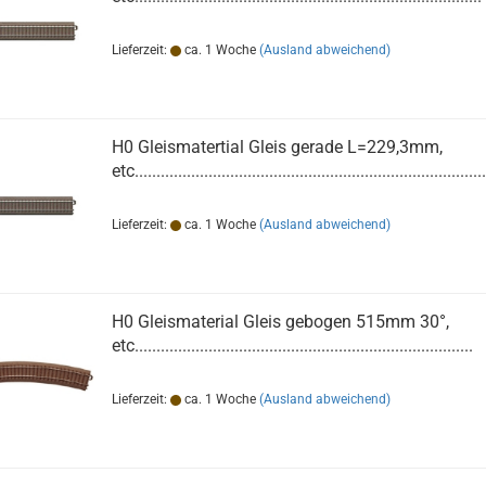
Lieferzeit:
ca. 1 Woche
(Ausland abweichend)
H0 Gleismatertial Gleis gerade L=229,3mm,
etc.................................................................................
Lieferzeit:
ca. 1 Woche
(Ausland abweichend)
H0 Gleismaterial Gleis gebogen 515mm 30°,
etc..............................................................................
Lieferzeit:
ca. 1 Woche
(Ausland abweichend)