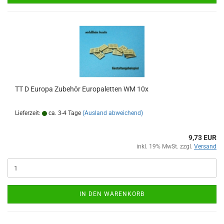
TT D Europa Zubehör Europaletten WM 10x
Lieferzeit:
ca. 3-4 Tage
(Ausland abweichend)
9,73 EUR
inkl. 19% MwSt. zzgl.
Versand
IN DEN WARENKORB