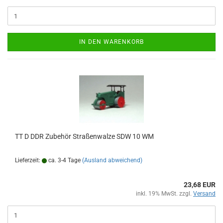
IN DEN WARENKORB
TT D DDR Zubehör Straßenwalze SDW 10 WM
Lieferzeit:
ca. 3-4 Tage
(Ausland abweichend)
23,68 EUR
inkl. 19% MwSt. zzgl.
Versand