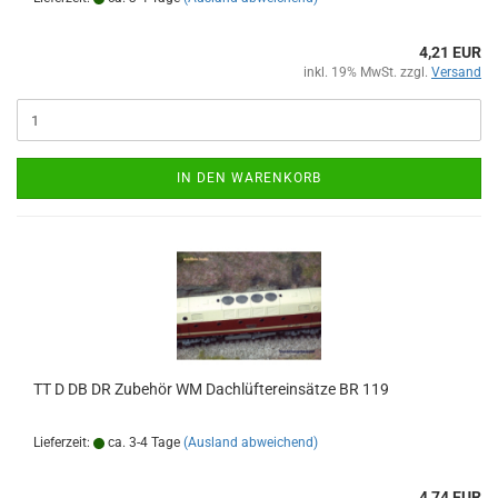
4,21 EUR
inkl. 19% MwSt. zzgl.
Versand
IN DEN WARENKORB
TT D DB DR Zubehör WM Dachlüftereinsätze BR 119
Lieferzeit:
ca. 3-4 Tage
(Ausland abweichend)
4,74 EUR