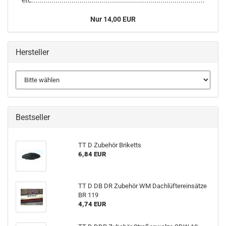
etc......................................................................................
Nur 14,00 EUR
Hersteller
Bestseller
TT D Zubehör Briketts
6,84 EUR
TT D DB DR Zubehör WM Dachlüftereinsätze
BR 119
4,74 EUR