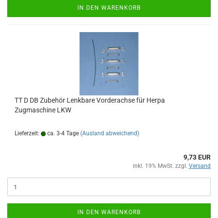
IN DEN WARENKORB
TT D DB Zubehör Lenkbare Vorderachse für Herpa
Zugmaschine LKW
Lieferzeit:
ca. 3-4 Tage
(Ausland abweichend)
9,73 EUR
inkl. 19% MwSt. zzgl.
Versand
IN DEN WARENKORB