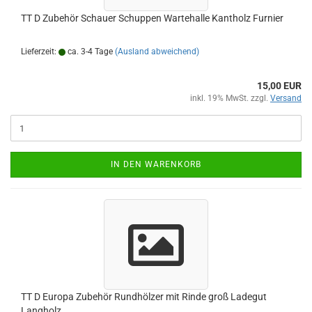
TT D Zubehör Schauer Schuppen Wartehalle Kantholz Furnier
Lieferzeit:
ca. 3-4 Tage
(Ausland abweichend)
15,00 EUR
inkl. 19% MwSt. zzgl.
Versand
IN DEN WARENKORB
TT D Europa Zubehör Rundhölzer mit Rinde groß Ladegut
Langholz