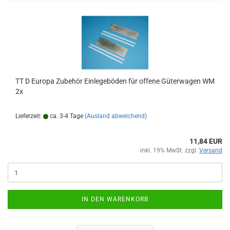
TT D Europa Zubehör Einlegeböden für offene Güterwagen WM
2x
Lieferzeit:
ca. 3-4 Tage
(Ausland abweichend)
11,84 EUR
inkl. 19% MwSt. zzgl.
Versand
IN DEN WARENKORB