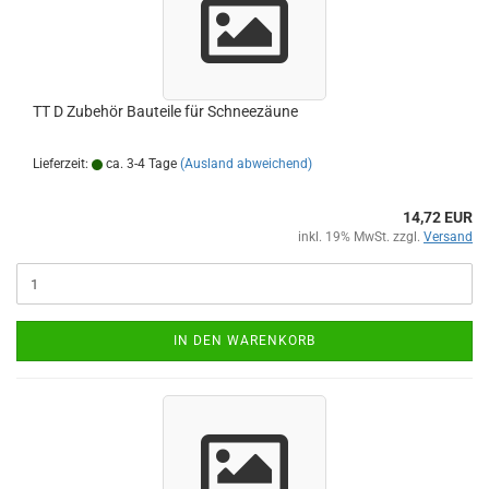
TT D Zubehör Bauteile für Schneezäune
Lieferzeit:
ca. 3-4 Tage
(Ausland abweichend)
14,72 EUR
inkl. 19% MwSt. zzgl.
Versand
IN DEN WARENKORB