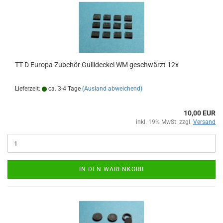
TT D Europa Zubehör Gullideckel WM geschwärzt 12x
Lieferzeit:
ca. 3-4 Tage
(Ausland abweichend)
10,00 EUR
inkl. 19% MwSt. zzgl.
Versand
IN DEN WARENKORB