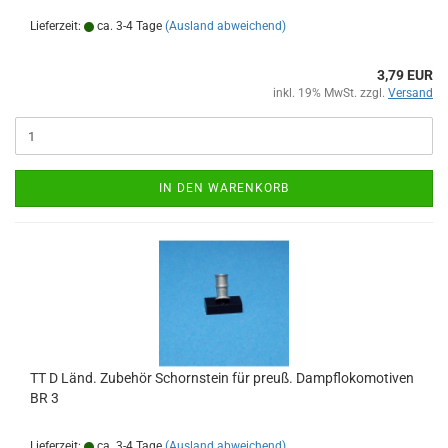
Lieferzeit:
ca. 3-4 Tage
(Ausland abweichend)
3,79 EUR
inkl. 19% MwSt. zzgl.
Versand
IN DEN WARENKORB
TT D Länd. Zubehör Schornstein für preuß. Dampflokomotiven
BR 3
Lieferzeit:
ca. 3-4 Tage
(Ausland abweichend)