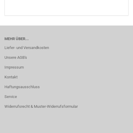
MEHR ÜBER...
Liefer- und Versandkosten
Unsere AGB's
Impressum
Kontakt
Haftungsausschluss
Service
Widerrufsrecht & Muster-Widerrufsformular