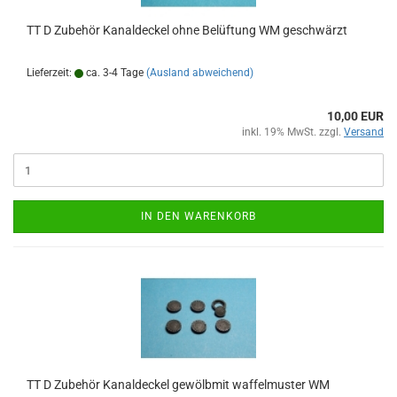
TT D Zubehör Kanaldeckel ohne Belüftung WM geschwärzt
Lieferzeit:
ca. 3-4 Tage
(Ausland abweichend)
10,00 EUR
inkl. 19% MwSt. zzgl.
Versand
IN DEN WARENKORB
TT D Zubehör Kanaldeckel gewölbmit waffelmuster WM