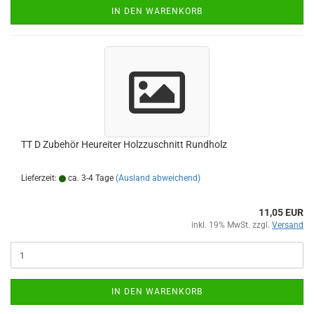
IN DEN WARENKORB
TT D Zubehör Heureiter Holzzuschnitt Rundholz
Lieferzeit:
ca. 3-4 Tage
(Ausland abweichend)
11,05 EUR
inkl. 19% MwSt. zzgl.
Versand
IN DEN WARENKORB