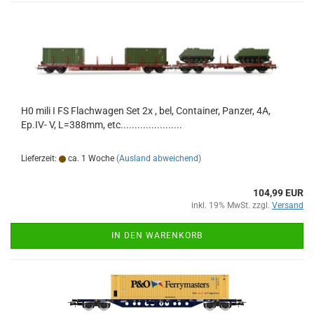
H0 mili I FS Flachwagen Set 2x , bel, Container, Panzer, 4A,
Ep.IV- V, L=388mm, etc......................
Lieferzeit:
ca. 1 Woche
(Ausland abweichend)
104,99 EUR
inkl. 19% MwSt. zzgl.
Versand
IN DEN WARENKORB