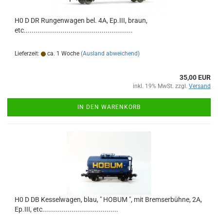
H0 D DR Rungenwagen bel. 4A, Ep.III, braun,
etc........................................................
Lieferzeit:
ca. 1 Woche
(Ausland abweichend)
35,00 EUR
inkl. 19% MwSt. zzgl.
Versand
IN DEN WARENKORB
H0 D DB Kesselwagen, blau, " HOBUM ", mit Bremserbühne, 2A,
Ep.III, etc.......................................