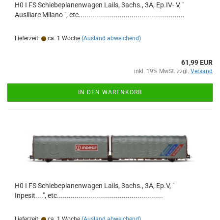
H0 I FS Schiebeplanenwagen Lails, 3achs., 3A, Ep.IV- V, "
Ausiliare Milano ", etc......................................................
Lieferzeit:
ca. 1 Woche
(Ausland abweichend)
61,99 EUR
inkl. 19% MwSt. zzgl.
Versand
IN DEN WARENKORB
H0 I FS Schiebeplanenwagen Lails, 3achs., 3A, Ep.V, "
Inpesit....", etc......................................................
Lieferzeit:
ca. 1 Woche
(Ausland abweichend)