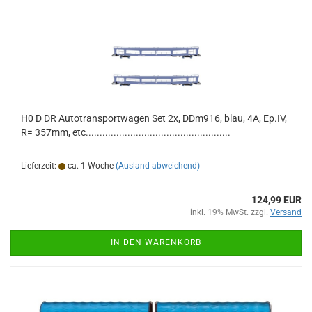
H0 D DR Autotransportwagen Set 2x, DDm916, blau, 4A, Ep.IV,
R= 357mm, etc....................................................
Lieferzeit:
ca. 1 Woche
(Ausland abweichend)
124,99 EUR
inkl. 19% MwSt. zzgl.
Versand
IN DEN WARENKORB