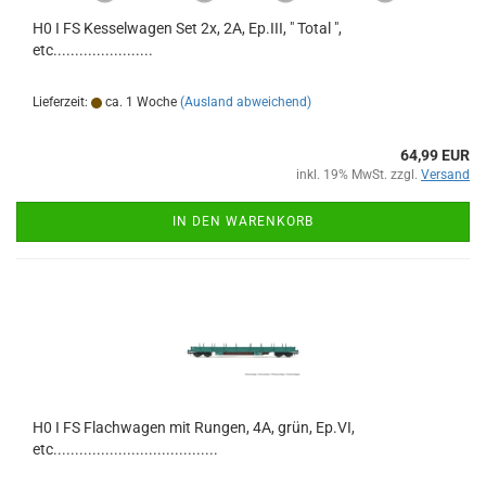
H0 I FS Kesselwagen Set 2x, 2A, Ep.III, " Total ",
etc.......................
Lieferzeit:
ca. 1 Woche
(Ausland abweichend)
64,99 EUR
inkl. 19% MwSt. zzgl.
Versand
IN DEN WARENKORB
H0 I FS Flachwagen mit Rungen, 4A, grün, Ep.VI,
etc......................................