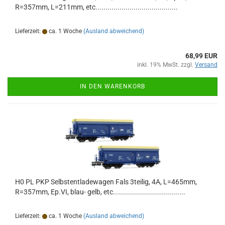
R=357mm, L=211mm, etc.........................................
Lieferzeit:
ca. 1 Woche
(Ausland abweichend)
68,99 EUR
inkl. 19% MwSt. zzgl.
Versand
IN DEN WARENKORB
H0 PL PKP Selbstentladewagen Fals 3teilig, 4A, L=465mm,
R=357mm, Ep.VI, blau- gelb, etc....................................
Lieferzeit:
ca. 1 Woche
(Ausland abweichend)