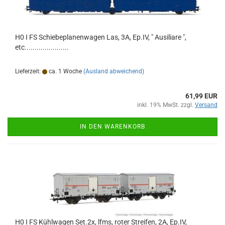
H0 I FS Schiebeplanenwagen Las, 3A, Ep.IV, " Ausiliare ",
etc......................
Lieferzeit:
ca. 1 Woche
(Ausland abweichend)
61,99 EUR
inkl. 19% MwSt. zzgl.
Versand
IN DEN WARENKORB
H0 I FS Kühlwagen Set.2x, lfms, roter Streifen, 2A, Ep.IV,