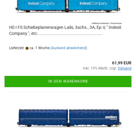
H0 I FS Schiebeplanenwagen Lails, 3achs., 3A, Ep.V, " Indesit
Company ", etc......................................................
Lieferzeit:
ca. 1 Woche
(Ausland abweichend)
61,99 EUR
inkl. 19% MwSt. zzgl.
Versand
IN DEN WARENKORB