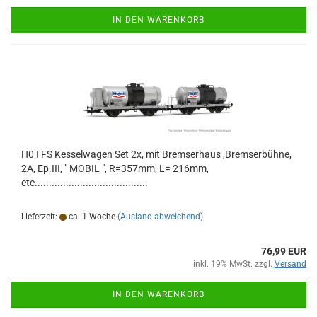
IN DEN WARENKORB
H0 I FS Kesselwagen Set 2x, mit Bremserhaus ,Bremserbühne,
2A, Ep.III, " MOBIL ", R=357mm, L= 216mm,
etc........................................
Lieferzeit:
ca. 1 Woche
(Ausland abweichend)
76,99 EUR
inkl. 19% MwSt. zzgl.
Versand
IN DEN WARENKORB