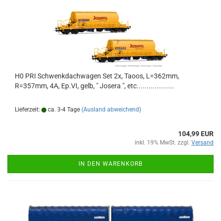
H0 PRI Schwenkdachwagen Set 2x, Taoos, L=362mm,
R=357mm, 4A, Ep.VI, gelb, " Josera ", etc...................
Lieferzeit:
ca. 3-4 Tage
(Ausland abweichend)
104,99 EUR
inkl. 19% MwSt. zzgl.
Versand
IN DEN WARENKORB