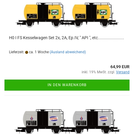
H0 I FS Kesselwagen Set 2x, 2A, Ep.IV, " API ", etc......................
Lieferzeit:
ca. 1 Woche
(Ausland abweichend)
64,99 EUR
inkl. 19% MwSt. zzgl.
Versand
IN DEN WARENKORB