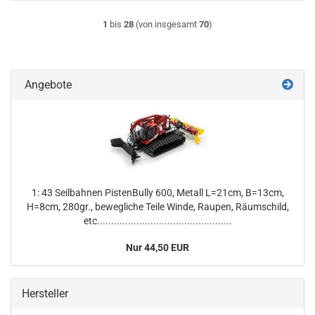
1
bis
28
(von insgesamt
70
)
Angebote
1: 43 Seilbahnen PistenBully 600, Metall L=21cm, B=13cm,
H=8cm, 280gr., bewegliche Teile Winde, Raupen, Räumschild,
etc................................................
Nur 44,50 EUR
Hersteller