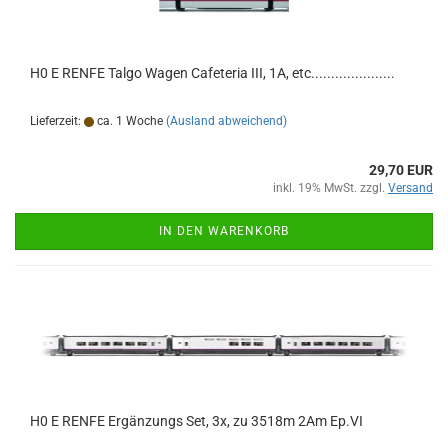
H0 E RENFE Talgo Wagen Cafeteria III, 1A, etc.....................
Lieferzeit:
ca. 1 Woche
(Ausland abweichend)
29,70 EUR
inkl. 19% MwSt. zzgl.
Versand
IN DEN WARENKORB
H0 E RENFE Ergänzungs Set, 3x, zu 3518m 2Am Ep.VI