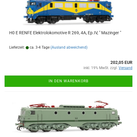
H0 E RENFE Elektrolokomotive R 269, 4A, Ep.IV, " Mazinger "
Lieferzeit:
ca. 3-4 Tage
(Ausland abweichend)
202,05 EUR
inkl. 19% MwSt. zzgl.
Versand
IN DEN WARENKORB