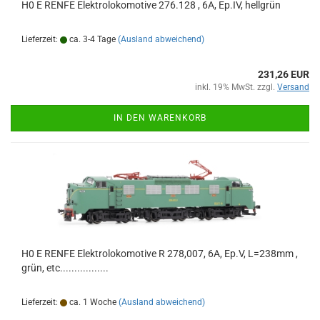
H0 E RENFE Elektrolokomotive 276.128 , 6A, Ep.IV, hellgrün
Lieferzeit:
ca. 3-4 Tage
(Ausland abweichend)
231,26 EUR
inkl. 19% MwSt. zzgl.
Versand
IN DEN WARENKORB
H0 E RENFE Elektrolokomotive R 278,007, 6A, Ep.V, L=238mm ,
grün, etc.................
Lieferzeit:
ca. 1 Woche
(Ausland abweichend)