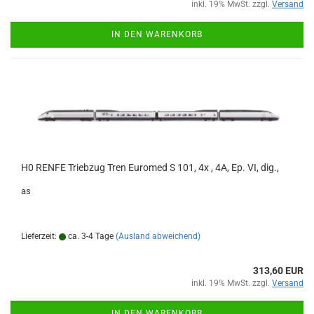
inkl. 19% MwSt. zzgl.
Versand
IN DEN WARENKORB
H0 RENFE Triebzug Tren Euromed S 101, 4x , 4A, Ep. VI, dig.,
as
Lieferzeit:
ca. 3-4 Tage
(Ausland abweichend)
313,60 EUR
inkl. 19% MwSt. zzgl.
Versand
IN DEN WARENKORB