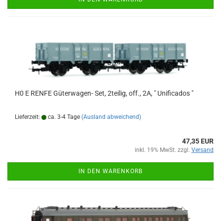
H0 E RENFE Güterwagen- Set, 2teilig, off., 2A, " Unificados "
Lieferzeit:
ca. 3-4 Tage
(Ausland abweichend)
47,35 EUR
inkl. 19% MwSt. zzgl.
Versand
IN DEN WARENKORB