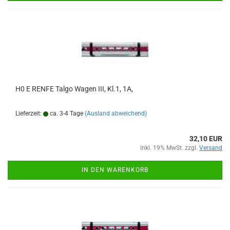
H0 E RENFE Talgo Wagen III, Kl.1, 1A,
Lieferzeit:
ca. 3-4 Tage
(Ausland abweichend)
32,10 EUR
inkl. 19% MwSt. zzgl.
Versand
IN DEN WARENKORB