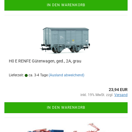
IN DEN WARENKORB
H0 E RENFE Güterwagen, ged., 2A, grau
Lieferzeit:
ca. 3-4 Tage
(Ausland abweichend)
23,94 EUR
inkl. 19% MwSt. zzgl.
Versand
IN DEN WARENKORB