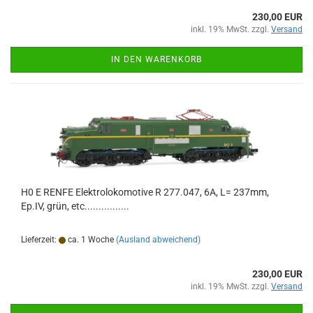
230,00 EUR
inkl. 19% MwSt. zzgl.
Versand
IN DEN WARENKORB
H0 E RENFE Elektrolokomotive R 277.047, 6A, L= 237mm,
Ep.IV, grün, etc................
Lieferzeit:
ca. 1 Woche
(Ausland abweichend)
230,00 EUR
inkl. 19% MwSt. zzgl.
Versand