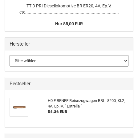
TT D PRI Diesellokomotive BR ER20, 4A, Ep.V,
etc............................................................................
Nur 85,00 EUR
Hersteller
Bestseller
H0 E RENFE Reisezugwagen BBL- 8200, Kl.2,
4A, Ep.IV, " Estrella "
54,36 EUR