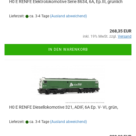
H0 E RENFE Elektrolokomotive Serie 8634, 6A, Ep.III, grünlich
Lieferzeit:
ca. 3-4 Tage
(Ausland abweichend)
268,35 EUR
inkl. 19% MwSt. zzgl.
Versand
IN DEN WARENKORB
H0 E RENFE Diesellokomotive 321, ADIF, 6A Ep. V- VI, grün,
Lieferzeit:
ca. 3-4 Tage
(Ausland abweichend)