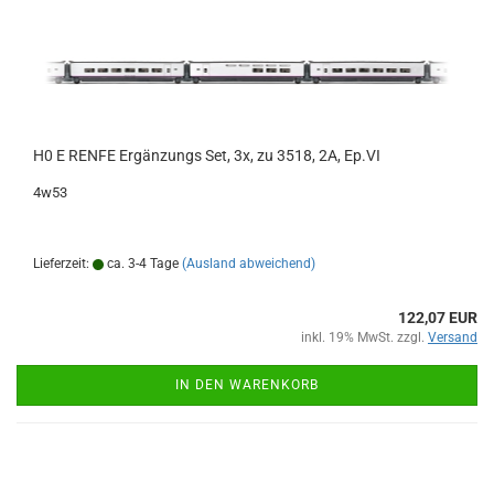
H0 E RENFE Ergänzungs Set, 3x, zu 3518, 2A, Ep.VI
4w53
Lieferzeit:
ca. 3-4 Tage
(Ausland abweichend)
122,07 EUR
inkl. 19% MwSt. zzgl.
Versand
IN DEN WARENKORB