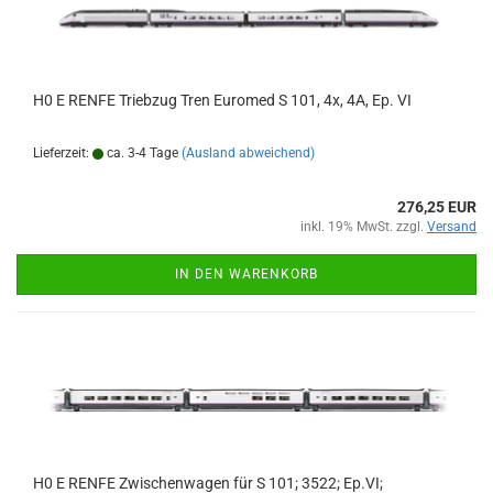
H0 E RENFE Triebzug Tren Euromed S 101, 4x, 4A, Ep. VI
Lieferzeit:
ca. 3-4 Tage
(Ausland abweichend)
276,25 EUR
inkl. 19% MwSt. zzgl.
Versand
IN DEN WARENKORB
H0 E RENFE Zwischenwagen für S 101; 3522; Ep.VI;