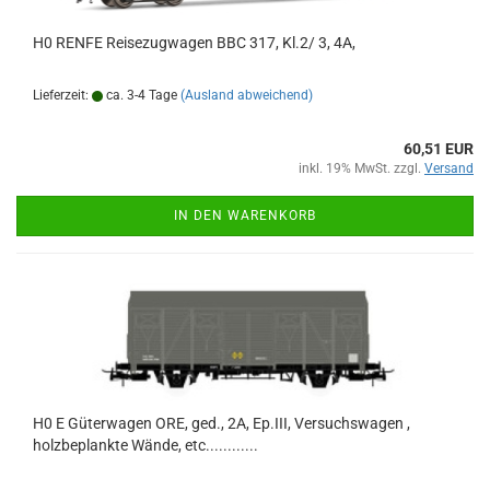
H0 RENFE Reisezugwagen BBC 317, Kl.2/ 3, 4A,
Lieferzeit:
ca. 3-4 Tage
(Ausland abweichend)
60,51 EUR
inkl. 19% MwSt. zzgl.
Versand
IN DEN WARENKORB
H0 E Güterwagen ORE, ged., 2A, Ep.III, Versuchswagen ,
holzbeplankte Wände, etc............