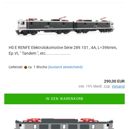
H0 E RENFE Elektrolokomotive Serie 289.101 , 4A, L=396mm,
Ep.VI, " Tandem ", etc......................
Lieferzeit:
ca. 1 Woche
(Ausland abweichend)
290,00 EUR
inkl. 19% MwSt. zzgl.
Versand
IN DEN WARENKORB