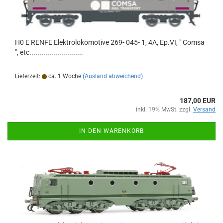
H0 E RENFE Elektrolokomotive 269- 045- 1, 4A, Ep.VI, " Comsa
", etc...........................
Lieferzeit:
ca. 1 Woche
(Ausland abweichend)
187,00 EUR
inkl. 19% MwSt. zzgl.
Versand
IN DEN WARENKORB