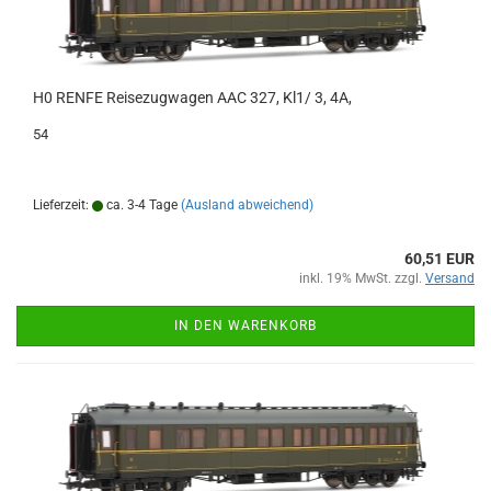
H0 RENFE Reisezugwagen AAC 327, Kl1/ 3, 4A,
54
Lieferzeit:
ca. 3-4 Tage
(Ausland abweichend)
60,51 EUR
inkl. 19% MwSt. zzgl.
Versand
IN DEN WARENKORB