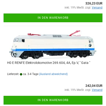
326,23 EUR
inkl. 19% MwSt. zzgl.
Versand
IN DEN WARENKORB
H0 E RENFE Elektrolokomotive 269.604, 4A, Ep.V, " Gata "
Lieferzeit:
ca. 3-4 Tage
(Ausland abweichend)
242,04 EUR
inkl. 19% MwSt. zzgl.
Versand
IN DEN WARENKORB