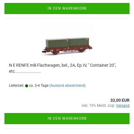
IN DEN WARENKORB
N E RENFE mili Flachwagen, bel., 2A, Ep.IV, " Container 20",
etc......................
Lieferzeit:
ca. 3-4 Tage
(Ausland abweichend)
32,00 EUR
inkl. 19% MwSt. zzgl.
Versand
IN DEN WARENKORB