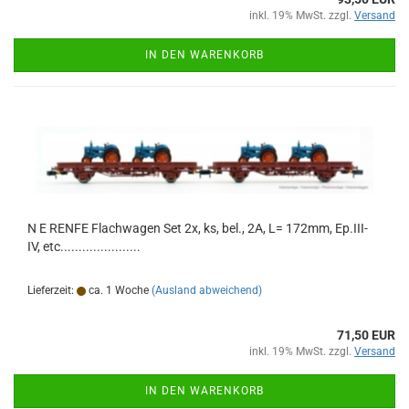
inkl. 19% MwSt. zzgl.
Versand
IN DEN WARENKORB
N E RENFE Flachwagen Set 2x, ks, bel., 2A, L= 172mm, Ep.III-
IV, etc......................
Lieferzeit:
ca. 1 Woche
(Ausland abweichend)
71,50 EUR
inkl. 19% MwSt. zzgl.
Versand
IN DEN WARENKORB