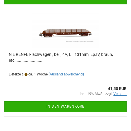
N E RENFE Flachwagen , bel., 4A, L= 131mm, Ep.IV, braun,
etc.........................
Lieferzeit:
ca. 1 Woche
(Ausland abweichend)
41,50 EUR
inkl. 19% MwSt. zzgl.
Versand
IN DEN WARENKORB