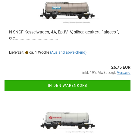
N SNCF Kesselwagen, 4A, Ep.IV- V, silber, gealtert, " algeco ",
etc....................................
Lieferzeit:
ca. 1 Woche
(Ausland abweichend)
26,75 EUR
inkl. 19% MwSt. zzgl.
Versand
IN DEN WARENKORB