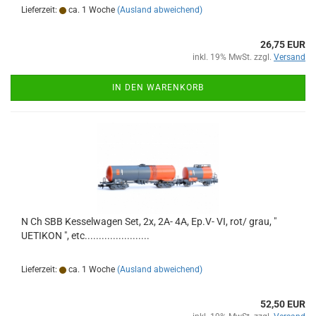
Lieferzeit:
ca. 1 Woche
(Ausland abweichend)
26,75 EUR
inkl. 19% MwSt. zzgl.
Versand
IN DEN WARENKORB
N Ch SBB Kesselwagen Set, 2x, 2A- 4A, Ep.V- VI, rot/ grau, "
UETIKON ", etc.......................
Lieferzeit:
ca. 1 Woche
(Ausland abweichend)
52,50 EUR