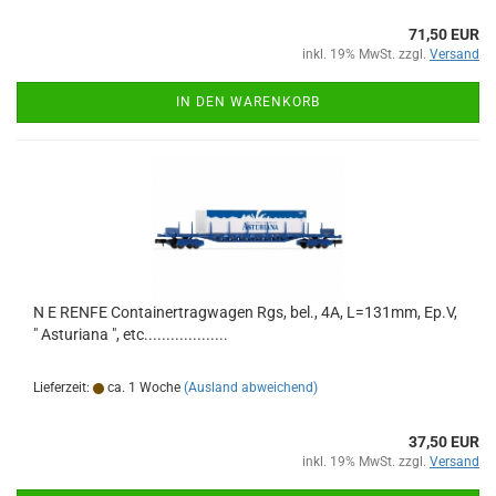
71,50 EUR
inkl. 19% MwSt. zzgl.
Versand
IN DEN WARENKORB
N E RENFE Containertragwagen Rgs, bel., 4A, L=131mm, Ep.V,
" Asturiana ", etc...................
Lieferzeit:
ca. 1 Woche
(Ausland abweichend)
37,50 EUR
inkl. 19% MwSt. zzgl.
Versand