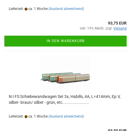
Lieferzeit:
ca. 1 Woche
(Ausland abweichend)
93,75 EUR
inkl. 19% MwSt. zzgl.
Versand
IN DEN WARENKORB
N I FS Schiebewandwagen Set 3x, Habills, 4A, L=414mm, Ep.V,
silber- braun/ silber - grün, etc.......................
Lieferzeit:
ca. 1 Woche
(Ausland abweichend)
93,50 EUR