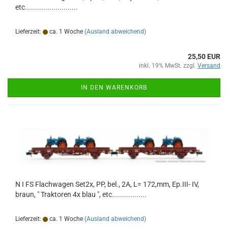
etc..........................
Lieferzeit:
ca. 1 Woche
(Ausland abweichend)
25,50 EUR
inkl. 19% MwSt. zzgl.
Versand
IN DEN WARENKORB
N I FS Flachwagen Set2x, PP, bel., 2A, L= 172,mm, Ep.III- IV,
braun, " Traktoren 4x blau ", etc.................
Lieferzeit:
ca. 1 Woche
(Ausland abweichend)