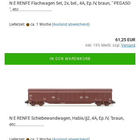
N E RENFE Flachwagen Set, 2x, bel., 4A, Ep.IV, braun, " PEGASO
", etc...........................
Lieferzeit:
ca. 1 Woche
(Ausland abweichend)
61,25 EUR
inkl. 19% MwSt. zzgl.
Versand
IN DEN WARENKORB
N E RENFE Schiebewandwagen, Habis/jj2, 4A, Ep.IV, "braun,
etc.......................
Lieferzeit:
ca. 1 Woche
(Ausland abweichend)