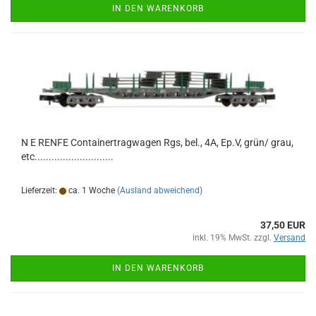
IN DEN WARENKORB
N E RENFE Containertragwagen Rgs, bel., 4A, Ep.V, grün/ grau,
etc............................
Lieferzeit:
ca. 1 Woche
(Ausland abweichend)
37,50 EUR
inkl. 19% MwSt. zzgl.
Versand
IN DEN WARENKORB