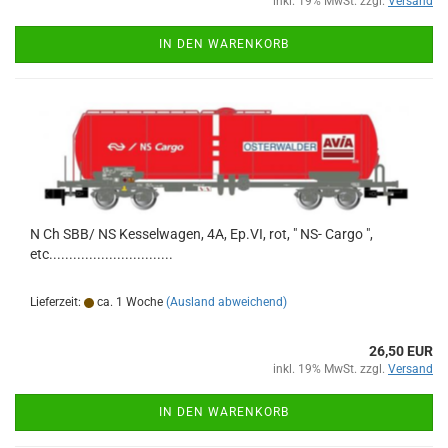
inkl. 19% MwSt. zzgl.
Versand
IN DEN WARENKORB
N Ch SBB/ NS Kesselwagen, 4A, Ep.VI, rot, " NS- Cargo ",
etc...............................
Lieferzeit:
ca. 1 Woche
(Ausland abweichend)
26,50 EUR
inkl. 19% MwSt. zzgl.
Versand
IN DEN WARENKORB