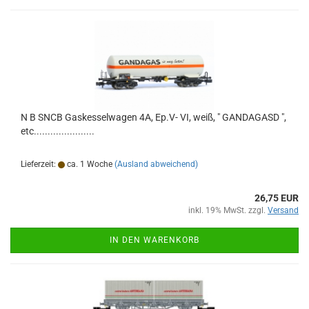
N B SNCB Gaskesselwagen 4A, Ep.V- VI, weiß, " GANDAGASD ",
etc......................
Lieferzeit:
ca. 1 Woche
(Ausland abweichend)
26,75 EUR
inkl. 19% MwSt. zzgl.
Versand
IN DEN WARENKORB