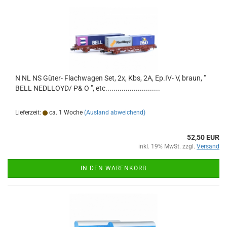
N NL NS Güter- Flachwagen Set, 2x, Kbs, 2A, Ep.IV- V, braun, "
BELL NEDLLOYD/ P& O ", etc...........................
Lieferzeit:
ca. 1 Woche
(Ausland abweichend)
52,50 EUR
inkl. 19% MwSt. zzgl.
Versand
IN DEN WARENKORB