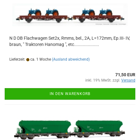
N D DB Flachwagen Set2x, Rmms, bel., 2A, L=172mm, Ep.III- IV,
braun, " Traktoren Hanomag ", etc....................
Lieferzeit:
ca. 1 Woche
(Ausland abweichend)
71,50 EUR
inkl. 19% MwSt. zzgl.
Versand
IN DEN WARENKORB