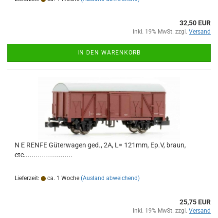
32,50 EUR
inkl. 19% MwSt. zzgl.
Versand
IN DEN WARENKORB
N E RENFE Güterwagen ged., 2A, L= 121mm, Ep.V, braun,
etc.........................
Lieferzeit:
ca. 1 Woche
(Ausland abweichend)
25,75 EUR
inkl. 19% MwSt. zzgl.
Versand