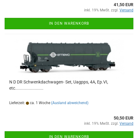
41,50 EUR
inkl. 19% MwSt. zzgl.
Versand
IN DEN WARENKORB
N D DR Schwenkdachwagen- Set, Uagpps, 4A, Ep.VI,
etc.......................
Lieferzeit:
ca. 1 Woche
(Ausland abweichend)
50,50 EUR
inkl. 19% MwSt. zzgl.
Versand
IN DEN WARENKORB