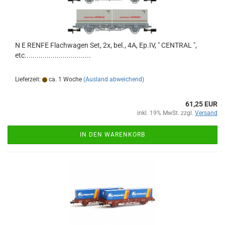
N E RENFE Flachwagen Set, 2x, bel., 4A, Ep.IV, " CENTRAL ",
etc.................................
Lieferzeit:
ca. 1 Woche
(Ausland abweichend)
61,25 EUR
inkl. 19% MwSt. zzgl.
Versand
IN DEN WARENKORB