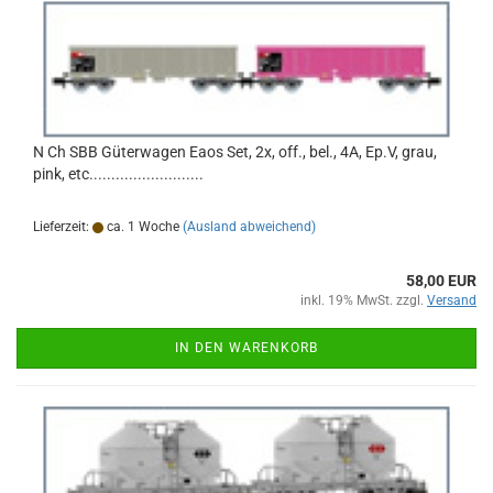
N Ch SBB Güterwagen Eaos Set, 2x, off., bel., 4A, Ep.V, grau,
pink, etc..........................
Lieferzeit:
ca. 1 Woche
(Ausland abweichend)
58,00 EUR
inkl. 19% MwSt. zzgl.
Versand
IN DEN WARENKORB