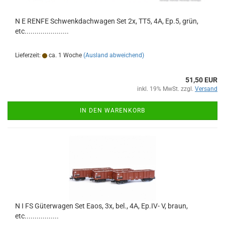
N E RENFE Schwenkdachwagen Set 2x, TT5, 4A, Ep.5, grün,
etc......................
Lieferzeit:
ca. 1 Woche
(Ausland abweichend)
51,50 EUR
inkl. 19% MwSt. zzgl.
Versand
IN DEN WARENKORB
N I FS Güterwagen Set Eaos, 3x, bel., 4A, Ep.IV- V, braun,
etc.................