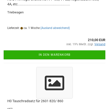
4A, etc......................................................
Triebwagen
Lieferzeit:
ca. 1 Woche
(Ausland abweichend)
210,00 EUR
inkl. 19% MwSt. zzgl.
Versand
IN DEN WARENKORB
H0 Tauschradsatz für 2601 820/ 860