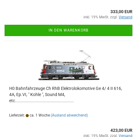
333,00 EUR
inkl. 19% MwSt. zzgl.
Versand
IN DEN WARENKORB
H0 Bahnfahrzeuge Ch RhB Elektrolokomotive Ge 4/ 4 II 616,
4A, Ep.VI, " Kohle ", Sound M4,
etc................................................
Lieferzeit:
ca. 1 Woche
(Ausland abweichend)
423,00 EUR
inkl. 19% MwSt. zzgl.
Versand