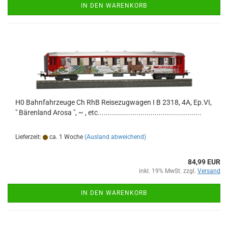
IN DEN WARENKORB
H0 Bahnfahrzeuge Ch RhB Reisezugwagen I B 2318, 4A, Ep.VI,
" Bärenland Arosa ", ~ , etc...................................................
Lieferzeit:
ca. 1 Woche
(Ausland abweichend)
84,99 EUR
inkl. 19% MwSt. zzgl.
Versand
IN DEN WARENKORB