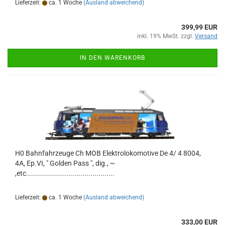
Lieferzeit:
ca. 1 Woche
(Ausland abweichend)
399,99 EUR
inkl. 19% MwSt. zzgl.
Versand
IN DEN WARENKORB
H0 Bahnfahrzeuge Ch MOB Elektrolokomotive De 4/ 4 8004,
4A, Ep.VI, " Golden Pass ", dig., ~
,etc............................................
Lieferzeit:
ca. 1 Woche
(Ausland abweichend)
333,00 EUR