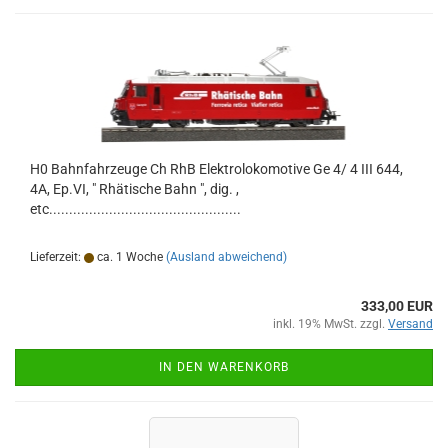
H0 Bahnfahrzeuge Ch RhB Elektrolokomotive Ge 4/ 4 III 644,
4A, Ep.VI, " Rhätische Bahn ", dig. ,
etc................................................
Lieferzeit:
ca. 1 Woche
(Ausland abweichend)
333,00 EUR
inkl. 19% MwSt. zzgl.
Versand
IN DEN WARENKORB