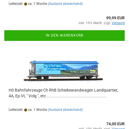
Lieferzeit:
ca. 1 Woche
(Ausland abweichend)
99,99 EUR
inkl. 19% MwSt. zzgl.
Versand
IN DEN WARENKORB
H0 Bahnfahrzeuge Ch RhB Schiebewandwagen Landquartier,
4A, Ep.VI, " Volg ", etc.....................................................
Lieferzeit:
ca. 1 Woche
(Ausland abweichend)
74,00 EUR