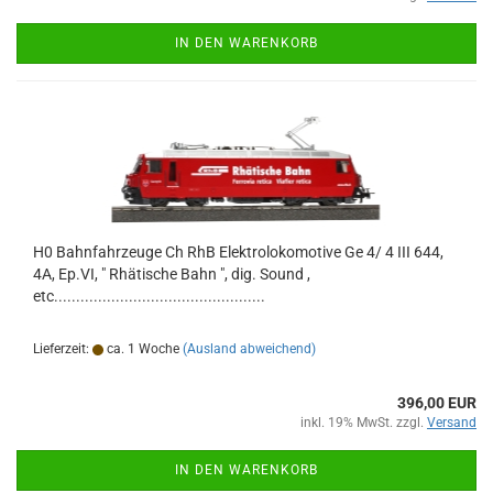
IN DEN WARENKORB
H0 Bahnfahrzeuge Ch RhB Elektrolokomotive Ge 4/ 4 III 644,
4A, Ep.VI, " Rhätische Bahn ", dig. Sound ,
etc................................................
Lieferzeit:
ca. 1 Woche
(Ausland abweichend)
396,00 EUR
inkl. 19% MwSt. zzgl.
Versand
IN DEN WARENKORB