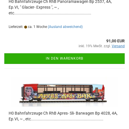
H0 Bahnfahrzeuge Ch RhB Panoramawagen Bp 2537, 4A,
Ep.VI, " Glacier- Express ", ~ ,
etc...................................................................
Lieferzeit:
ca. 1 Woche
(Ausland abweichend)
91,00 EUR
inkl. 19% MwSt. zzgl.
Versand
IN DEN WARENKORB
H0 Bahnfahrzeuge Ch RhB Apres- Sli- Barwagen Bp 4028, 4A,
Ep.VI, ~ , etc...............................................................