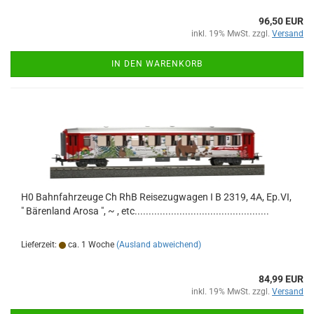
96,50 EUR
inkl. 19% MwSt. zzgl.
Versand
IN DEN WARENKORB
H0 Bahnfahrzeuge Ch RhB Reisezugwagen I B 2319, 4A, Ep.VI,
" Bärenland Arosa ", ~ , etc................................................
Lieferzeit:
ca. 1 Woche
(Ausland abweichend)
84,99 EUR
inkl. 19% MwSt. zzgl.
Versand