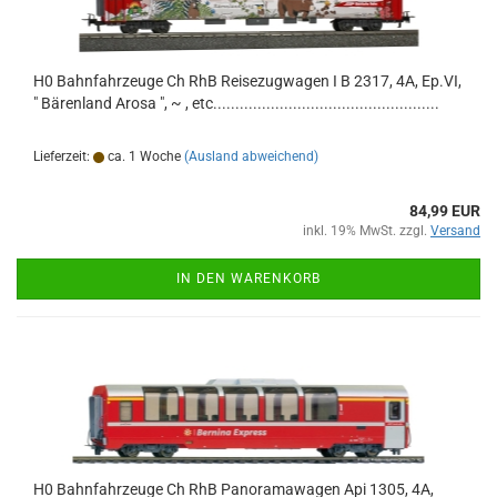
H0 Bahnfahrzeuge Ch RhB Reisezugwagen I B 2317, 4A, Ep.VI,
" Bärenland Arosa ", ~ , etc...................................................
Lieferzeit:
ca. 1 Woche
(Ausland abweichend)
84,99 EUR
inkl. 19% MwSt. zzgl.
Versand
IN DEN WARENKORB
H0 Bahnfahrzeuge Ch RhB Panoramawagen Api 1305, 4A,