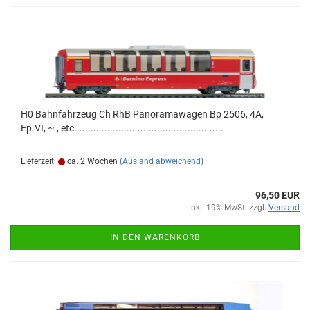
H0 Bahnfahrzeug Ch RhB Panoramawagen Bp 2506, 4A,
Ep.VI, ~ , etc......................................................
Lieferzeit:
ca. 2 Wochen
(Ausland abweichend)
96,50 EUR
inkl. 19% MwSt. zzgl.
Versand
IN DEN WARENKORB