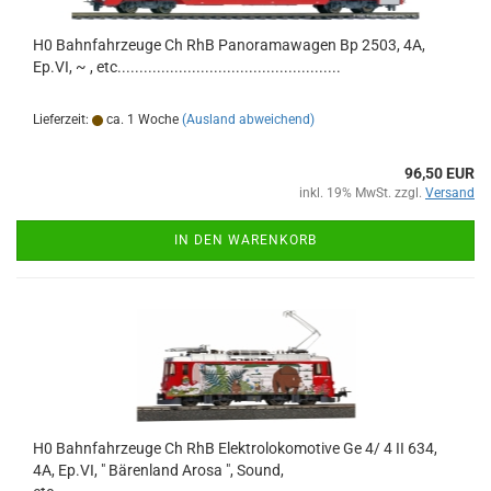
H0 Bahnfahrzeuge Ch RhB Panoramawagen Bp 2503, 4A,
Ep.VI, ~ , etc...................................................
Lieferzeit:
ca. 1 Woche
(Ausland abweichend)
96,50 EUR
inkl. 19% MwSt. zzgl.
Versand
IN DEN WARENKORB
H0 Bahnfahrzeuge Ch RhB Elektrolokomotive Ge 4/ 4 II 634,
4A, Ep.VI, " Bärenland Arosa ", Sound,