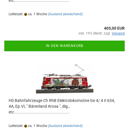
etc................................................
Lieferzeit:
ca. 1 Woche
(Ausland abweichend)
405,00 EUR
inkl. 19% MwSt. zzgl.
Versand
IN DEN WARENKORB
H0 Bahnfahrzeuge Ch RhB Elektrolokomotive Ge 4/ 4 II 634,
4A, Ep.VI, " Bärenland Arosa ", dig.,
etc................................................
Lieferzeit:
ca. 1 Woche
(Ausland abweichend)