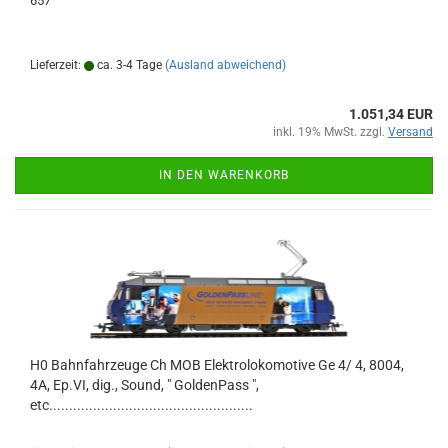
657
Lieferzeit:
ca. 3-4 Tage
(Ausland abweichend)
1.051,34 EUR
inkl. 19% MwSt. zzgl.
Versand
IN DEN WARENKORB
H0 Bahnfahrzeuge Ch MOB Elektrolokomotive Ge 4/ 4, 8004,
4A, Ep.VI, dig., Sound, " GoldenPass ",
etc...................................................