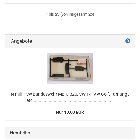
1
bis
25
(von insgesamt
25
)
Angebote
N mili PKW Bundeswehr MB G 320, VW T4, VW Golf, Tarnung ,
etc.................................................................
Nur 10,00 EUR
Hersteller