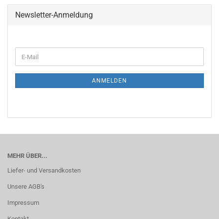
Newsletter-Anmeldung
WEITER
E-
ZUR
Mail
NEWSLETTER-
ANMELDUNG
ANMELDEN
MEHR ÜBER...
Liefer- und Versandkosten
Unsere AGB's
Impressum
Kontakt