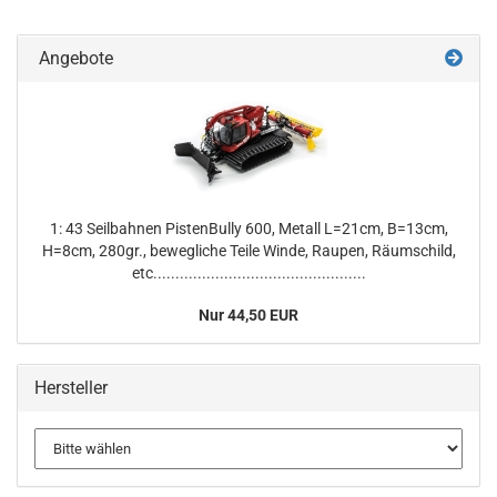
Angebote
1: 43 Seilbahnen PistenBully 600, Metall L=21cm, B=13cm,
H=8cm, 280gr., bewegliche Teile Winde, Raupen, Räumschild,
etc................................................
Nur 44,50 EUR
Hersteller