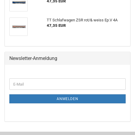
47,35 EUR
TT Schlafwagen ZSR rot/& weiss Ep.V 4A
47,35 EUR
Newsletter-Anmeldung
WEITER
E-
ZUR
Mail
NEWSLETTER-
ANMELDUNG
ANMELDEN