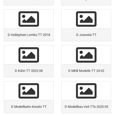
D Hobbytrain Lemke TT 2018
D Juweela TT
D Kühn TT 2022 08
D MKB Modelle TT 24 02
D Modellbahn Kreativ TT
D Modellbau Veit TTe 2025 05