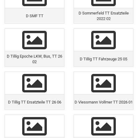
D Sommerfeld TT Ersatzteile
D SMF TT
2022 02
D Tillig Epoche LKW, Bus, TT 26
D Tillig TT Fahrzeuge 25 05
02
D Tillig TT Ersatzteile TT 26 06
D Viessmann Vollmer TT 2026 01