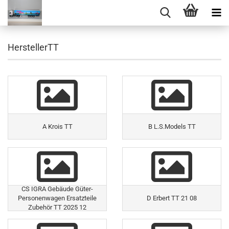
HerstellerTT
A Krois TT
B L.S.Models TT
CS IGRA Gebäude Güter-
Personenwagen Ersatzteile
D Erbert TT 21 08
Zubehör TT 2025 12