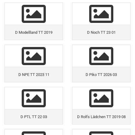
D Modellland TT 2019
D Noch TT 23 01
D NPE TT 2023 11
D Piko TT 2026 03
D PTL TT 22 03
D Rolfs Lädchen TT 2019 08