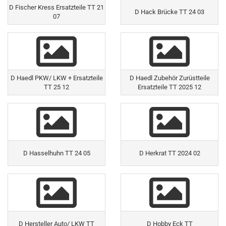
D Fischer Kress Ersatzteile TT 21
D Hack Brücke TT 24 03
07
D Haedl PKW/ LKW + Ersatzteile
D Haedl Zubehör Zurüstteile
TT 25 12
Ersatzteile TT 2025 12
D Hasselhuhn TT 24 05
D Herkrat TT 2024 02
D Hersteller Auto/ LKW TT
D Hobby Eck TT