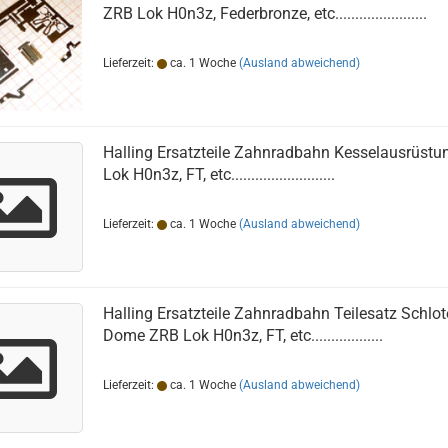
ZRB Lok H0n3z, Federbronze, etc.......................
Lieferzeit:
ca. 1 Woche
(Ausland abweichend)
Halling Ersatzteile Zahnradbahn Kesselausrüst
Lok H0n3z, FT, etc..........................
Lieferzeit:
ca. 1 Woche
(Ausland abweichend)
Halling Ersatzteile Zahnradbahn Teilesatz Schlo
Dome ZRB Lok H0n3z, FT, etc..................
Lieferzeit:
ca. 1 Woche
(Ausland abweichend)