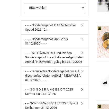
- - - - Sonderangebot 1: 18 Motorräder
Speed 2026 12 - - -
- - - - Sonderangebot 2025 Z bis
31.12.2026 - - - -
- - - - MILITÄRARTIKEL reduziertes
Sonderangebot nur auf diese aufgeführten
Artikel " NEUWARE ", gültig bis 31.12.2026
- - - - reduziertes Sonderangebot nur auf
diese aufgeführten Artikel, " NEUWARE ",
31.12.2026 - - - -
- - - S O N D E R A N G E B O T 2025
Carrera bis 31.12.2026
- - - SONDERANGEBOTE 2025 G Spur 1
Seilbahnen 31.12. 2026