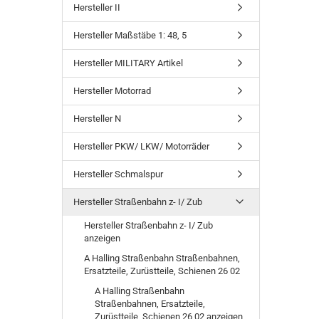
Hersteller II
Hersteller Maßstäbe 1: 48, 5
Hersteller MILITARY Artikel
Hersteller Motorrad
Hersteller N
Hersteller PKW/ LKW/ Motorräder
Hersteller Schmalspur
Hersteller Straßenbahn z- I/ Zub
Hersteller Straßenbahn z- I/ Zub
anzeigen
A Halling Straßenbahn Straßenbahnen,
Ersatzteile, Zurüstteile, Schienen 26 02
A Halling Straßenbahn
Straßenbahnen, Ersatzteile,
Zurüstteile, Schienen 26 02 anzeigen