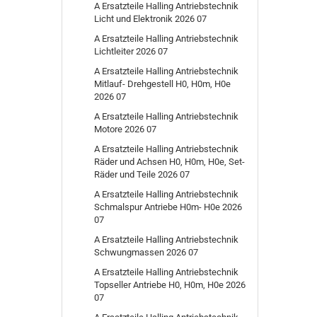
A Ersatzteile Halling Antriebstechnik
Licht und Elektronik 2026 07
A Ersatzteile Halling Antriebstechnik
Lichtleiter 2026 07
A Ersatzteile Halling Antriebstechnik
Mitlauf- Drehgestell H0, H0m, H0e
2026 07
A Ersatzteile Halling Antriebstechnik
Motore 2026 07
A Ersatzteile Halling Antriebstechnik
Räder und Achsen H0, H0m, H0e, Set-
Räder und Teile 2026 07
A Ersatzteile Halling Antriebstechnik
Schmalspur Antriebe H0m- H0e 2026
07
A Ersatzteile Halling Antriebstechnik
Schwungmassen 2026 07
A Ersatzteile Halling Antriebstechnik
Topseller Antriebe H0, H0m, H0e 2026
07