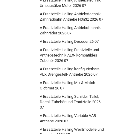
A Ersatzteile Halling Antriebstechnik
Umbausätze Motor 2026 07
A Ersatzteile Halling Antriebstechnik
Zahnradbahn Antriebe H0n3z 2026 07
A Ersatzteile Halling Antriebstechnik
Zahnräder 2026 07
A Ersatzteile Halling Decoder 26 07
A Ersatzteile Halling Ersatzteile und
Antriebstechnik ALX- kompatibles
Zubehör 2026 07
A Ersatzteile Halling konfigurierbare
ALX Drehgestell- Antriebe 2026 07
A Ersatzteile Halling Mix & Match
Oldtimer 26 07
A Ersatzteile Halling Schilder, Tafel,
Decal, Zubehör und Ersatzteile 2026
07
A Ersatzteile Halling Variable VAR
Antriebe 2026 07
A Ersatzteile Halling Weißmodelle und