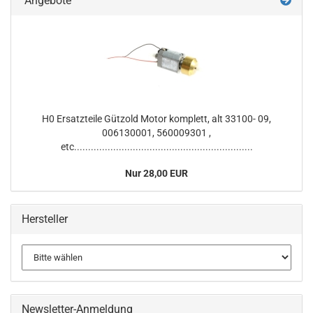
Angebote
H0 Ersatzteile Gützold Motor komplett, alt 33100- 09,
006130001, 560009301 ,
etc................................................................
Nur 28,00 EUR
Hersteller
Newsletter-Anmeldung