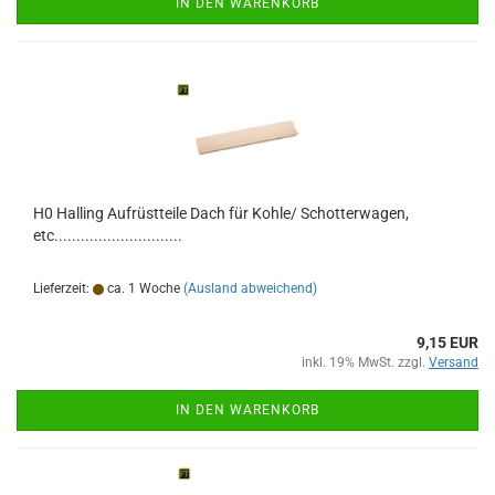
IN DEN WARENKORB
H0 Halling Aufrüstteile Dach für Kohle/ Schotterwagen,
etc.............................
Lieferzeit:
ca. 1 Woche
(Ausland abweichend)
9,15 EUR
inkl. 19% MwSt. zzgl.
Versand
IN DEN WARENKORB