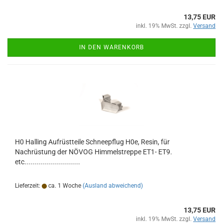
13,75 EUR
inkl. 19% MwSt. zzgl.
Versand
IN DEN WARENKORB
H0 Halling Aufrüstteile Schneepflug H0e, Resin, für
Nachrüstung der NÖVOG Himmelstreppe ET1- ET9.
etc............................
Lieferzeit:
ca. 1 Woche
(Ausland abweichend)
13,75 EUR
inkl. 19% MwSt. zzgl.
Versand