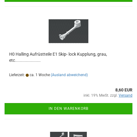
H0 Halling Aufrüstteile E1 Skip- lock Kupplung, grau,
etc.....................
Lieferzeit:
ca. 1 Woche
(Ausland abweichend)
8,60 EUR
inkl. 19% MwSt. zzgl.
Versand
IN DEN WARENKORB