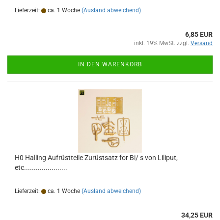
Lieferzeit:
ca. 1 Woche
(Ausland abweichend)
6,85 EUR
inkl. 19% MwSt. zzgl.
Versand
IN DEN WARENKORB
H0 Halling Aufrüstteile Zurüstsatz for Bi/ s von Liliput,
etc......................
Lieferzeit:
ca. 1 Woche
(Ausland abweichend)
34,25 EUR