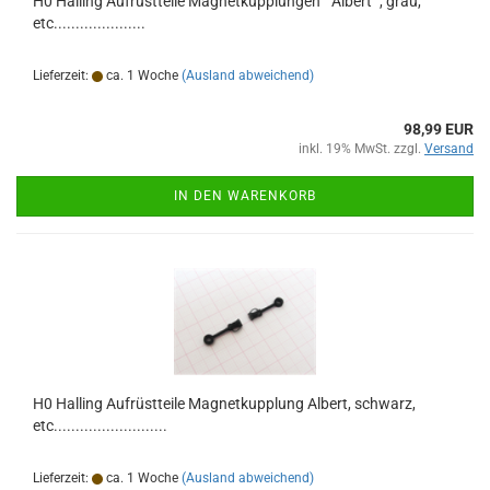
H0 Halling Aufrüstteile Magnetkupplungen " Albert ", grau,
etc.....................
Lieferzeit:
ca. 1 Woche
(Ausland abweichend)
98,99 EUR
inkl. 19% MwSt. zzgl.
Versand
IN DEN WARENKORB
H0 Halling Aufrüstteile Magnetkupplung Albert, schwarz,
etc..........................
Lieferzeit:
ca. 1 Woche
(Ausland abweichend)