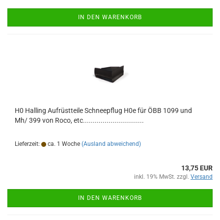
IN DEN WARENKORB
H0 Halling Aufrüstteile Schneepflug H0e für ÖBB 1099 und
Mh/ 399 von Roco, etc...............................
Lieferzeit:
ca. 1 Woche
(Ausland abweichend)
13,75 EUR
inkl. 19% MwSt. zzgl.
Versand
IN DEN WARENKORB