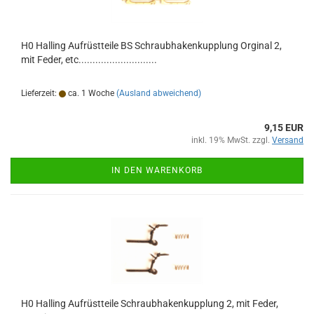
H0 Halling Aufrüstteile BS Schraubhakenkupplung Orginal 2,
mit Feder, etc............................
Lieferzeit:
ca. 1 Woche
(Ausland abweichend)
9,15 EUR
inkl. 19% MwSt. zzgl.
Versand
IN DEN WARENKORB
H0 Halling Aufrüstteile Schraubhakenkupplung 2, mit Feder,