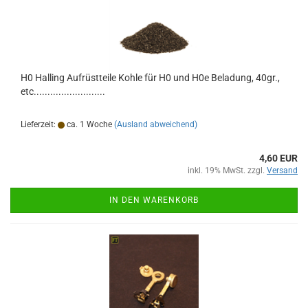
H0 Halling Aufrüstteile Kohle für H0 und H0e Beladung, 40gr.,
etc..........................
Lieferzeit:
ca. 1 Woche
(Ausland abweichend)
4,60 EUR
inkl. 19% MwSt. zzgl.
Versand
IN DEN WARENKORB