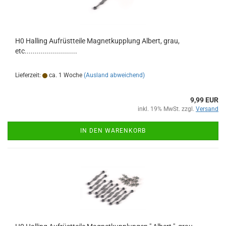
H0 Halling Aufrüstteile Magnetkupplung Albert, grau,
etc..........................
Lieferzeit:
ca. 1 Woche
(Ausland abweichend)
9,99 EUR
inkl. 19% MwSt. zzgl.
Versand
IN DEN WARENKORB