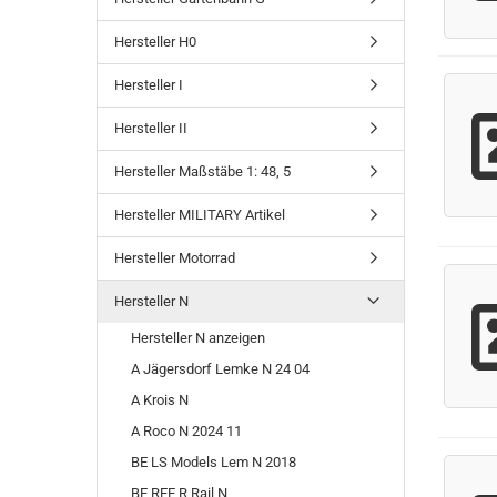
Hersteller H0
Hersteller I
Hersteller II
Hersteller Maßstäbe 1: 48, 5
Hersteller MILITARY Artikel
Hersteller Motorrad
Hersteller N
Hersteller N anzeigen
A Jägersdorf Lemke N 24 04
A Krois N
A Roco N 2024 11
BE LS Models Lem N 2018
BE REE R Rail N