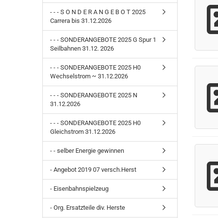
- - - S O N D E R A N G E B O T 2025
Carrera bis 31.12.2026
- - - SONDERANGEBOTE 2025 G Spur 1
Seilbahnen 31.12. 2026
- - - SONDERANGEBOTE 2025 H0
Wechselstrom ~ 31.12.2026
- - - SONDERANGEBOTE 2025 N
31.12.2026
- - - SONDERANGEBOTE 2025 H0
Gleichstrom 31.12.2026
- - selber Energie gewinnen
- Angebot 2019 07 versch.Herst
- Eisenbahnspielzeug
- Org. Ersatzteile div. Herste