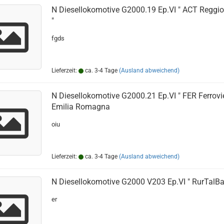
N Diesellokomotive G2000.19 Ep.VI " ACT Reggio
"
fgds
Lieferzeit:
ca. 3-4 Tage
(Ausland abweichend)
N Diesellokomotive G2000.21 Ep.VI " FER Ferrovi
Emilia Romagna
oiu
Lieferzeit:
ca. 3-4 Tage
(Ausland abweichend)
N Diesellokomotive G2000 V203 Ep.VI " RurTalBa
er