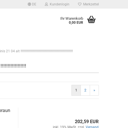
DE
Kundenlogin
Merkzettel
Ihr Warenkorb
0,00 EUR
alt !!!!!!!!!!!!!!!!!!!!!!!!!!!!!!!!!!!!!!!!!!!!!!!!!!!!!!!!!!!!!
!!!!!!!!!!!!!!!
1
2
»
 braun
202,59 EUR
inkl. 19% MwSt. zzgl.
Versand