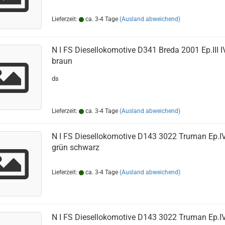
Lieferzeit:
ca. 3-4 Tage
(Ausland abweichend)
N I FS Diesellokomotive D341 Breda 2001 Ep.III I
braun
ds
Lieferzeit:
ca. 3-4 Tage
(Ausland abweichend)
N I FS Diesellokomotive D143 3022 Truman Ep.I
grün schwarz
Lieferzeit:
ca. 3-4 Tage
(Ausland abweichend)
N I FS Diesellokomotive D143 3022 Truman Ep.I