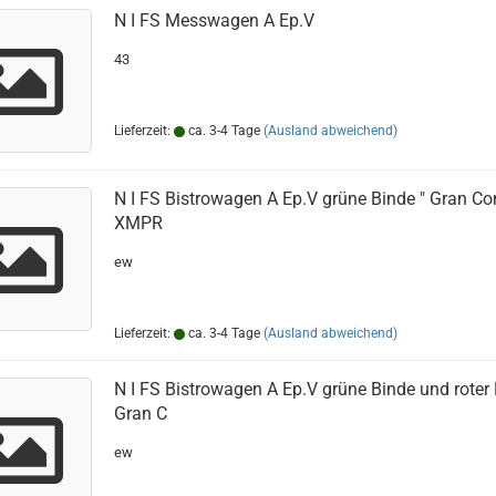
N I FS Messwagen A Ep.V
43
Lieferzeit:
ca. 3-4 Tage
(Ausland abweichend)
N I FS Bistrowagen A Ep.V grüne Binde " Gran Con
XMPR
ew
Lieferzeit:
ca. 3-4 Tage
(Ausland abweichend)
N I FS Bistrowagen A Ep.V grüne Binde und roter L
Gran C
ew