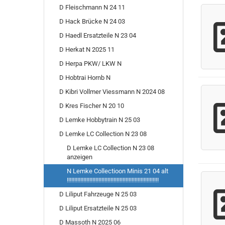
D Fleischmann N 24 11
D Hack Brücke N 24 03
D Haedl Ersatzteile N 23 04
D Herkat N 2025 11
D Herpa PKW/ LKW N
D Hobtrai Hornb N
D Kibri Vollmer Viessmann N 2024 08
D Kres Fischer N 20 10
D Lemke Hobbytrain N 25 03
D Lemke LC Collection N 23 08
D Lemke LC Collection N 23 08
anzeigen
N Lemke Collectioon Minis 21 04 alt
!!!!!!!!!!!!!!!!!!!!!!!!!!!!!!!!!!!!!!!!!!!!!!!!!!!!!!!!!!!!!
D Liliput Fahrzeuge N 25 03
D Liliput Ersatzteile N 25 03
D Massoth N 2025 06