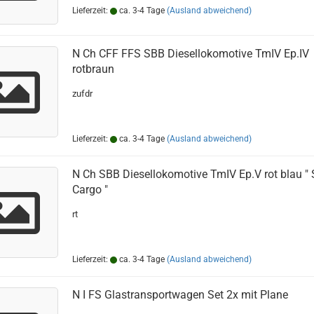
Lieferzeit:
ca. 3-4 Tage
(Ausland abweichend)
N Ch CFF FFS SBB Diesellokomotive TmIV Ep.IV
rotbraun
zufdr
Lieferzeit:
ca. 3-4 Tage
(Ausland abweichend)
N Ch SBB Diesellokomotive TmIV Ep.V rot blau "
Cargo "
rt
Lieferzeit:
ca. 3-4 Tage
(Ausland abweichend)
N I FS Glastransportwagen Set 2x mit Plane