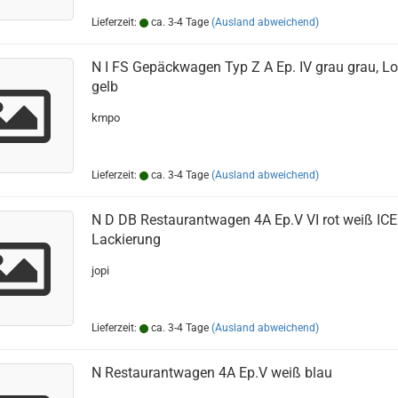
Lieferzeit:
ca. 3-4 Tage
(Ausland abweichend)
N I FS Gepäckwagen Typ Z A Ep. IV grau grau, L
gelb
kmpo
Lieferzeit:
ca. 3-4 Tage
(Ausland abweichend)
N D DB Restaurantwagen 4A Ep.V VI rot weiß ICE
Lackierung
jopi
Lieferzeit:
ca. 3-4 Tage
(Ausland abweichend)
N Restaurantwagen 4A Ep.V weiß blau