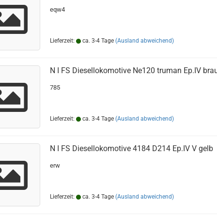
eqw4
Lieferzeit:
ca. 3-4 Tage
(Ausland abweichend)
N I FS Diesellokomotive Ne120 truman Ep.IV bra
785
Lieferzeit:
ca. 3-4 Tage
(Ausland abweichend)
N I FS Diesellokomotive 4184 D214 Ep.IV V gelb
erw
Lieferzeit:
ca. 3-4 Tage
(Ausland abweichend)