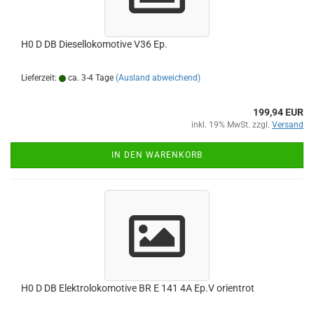
H0 D DB Diesellokomotive V36 Ep.
Lieferzeit:
ca. 3-4 Tage
(Ausland abweichend)
199,94 EUR
inkl. 19% MwSt. zzgl.
Versand
IN DEN WARENKORB
H0 D DB Elektrolokomotive BR E 141 4A Ep.V orientrot