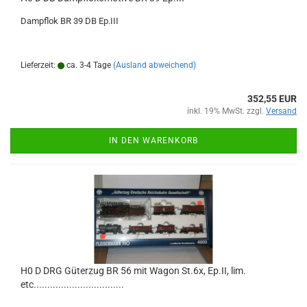
Dampflok BR 39 DB Ep.III
Lieferzeit:
ca. 3-4 Tage
(Ausland abweichend)
352,55 EUR
inkl. 19% MwSt. zzgl.
Versand
IN DEN WARENKORB
H0 D DRG Güterzug BR 56 mit Wagon St.6x, Ep.II, lim.
etc.................................