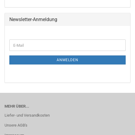
Newsletter-Anmeldung
WEITER
E-
ZUR
Mail
NEWSLETTER-
ANMELDUNG
ANMELDEN
MEHR ÜBER...
Liefer- und Versandkosten
Unsere AGB's