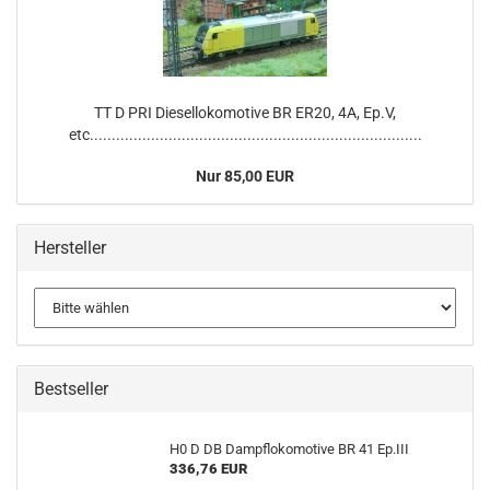
TT D PRI Diesellokomotive BR ER20, 4A, Ep.V,
etc............................................................................
Nur 85,00 EUR
Hersteller
Bestseller
H0 D DB Dampflokomotive BR 41 Ep.III
336,76 EUR