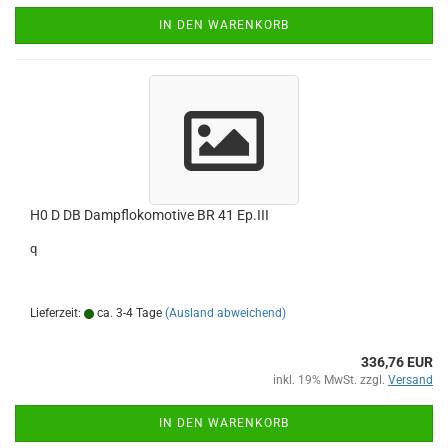
IN DEN WARENKORB
H0 D DB Dampflokomotive BR 41 Ep.III
q
Lieferzeit:
ca. 3-4 Tage
(Ausland abweichend)
336,76 EUR
inkl. 19% MwSt. zzgl.
Versand
IN DEN WARENKORB