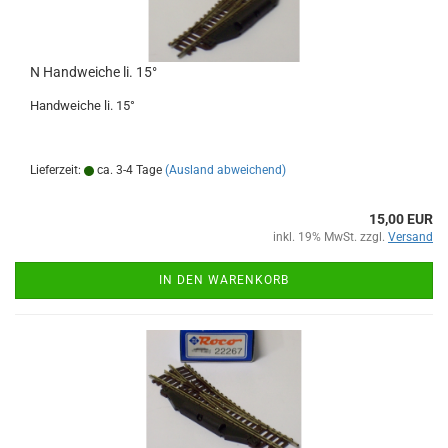
N Handweiche li. 15°
Handweiche li. 15°
Lieferzeit:
ca. 3-4 Tage
(Ausland abweichend)
15,00 EUR
inkl. 19% MwSt. zzgl.
Versand
IN DEN WARENKORB