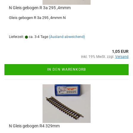
N Gleis gebogen R 3a 295 ,4mmm
Gleis gebogen R 3a 295 ,4mmm N
Lieferzeit:
ca. 3-4 Tage
(Ausland abweichend)
1,05 EUR
inkl. 19% MwSt. zzgl.
Versand
IN DEN WARENKORB
N Gleis gebogen R4 329mm