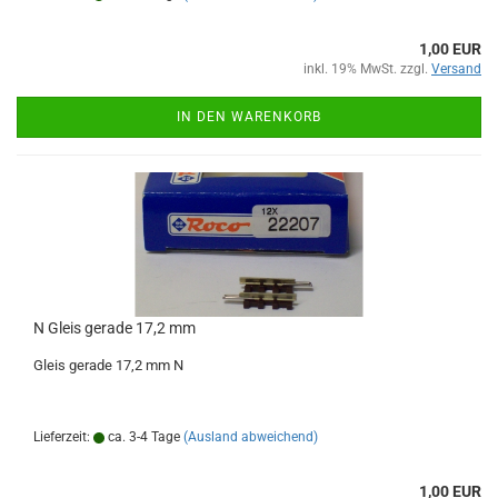
1,00 EUR
inkl. 19% MwSt. zzgl.
Versand
IN DEN WARENKORB
N Gleis gerade 17,2 mm
Gleis gerade 17,2 mm N
Lieferzeit:
ca. 3-4 Tage
(Ausland abweichend)
1,00 EUR