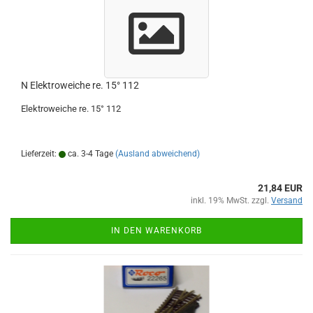
N Elektroweiche re. 15° 112
Elektroweiche re. 15° 112
Lieferzeit:
ca. 3-4 Tage
(Ausland abweichend)
21,84 EUR
inkl. 19% MwSt. zzgl.
Versand
IN DEN WARENKORB