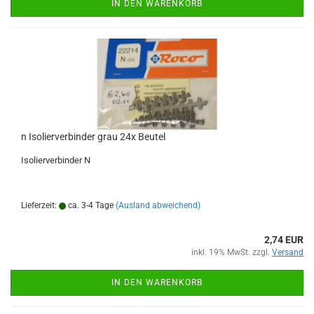
IN DEN WARENKORB
n Isolierverbinder grau 24x Beutel
Isolierverbinder N
Lieferzeit:
ca. 3-4 Tage
(Ausland abweichend)
2,74 EUR
inkl. 19% MwSt. zzgl.
Versand
IN DEN WARENKORB