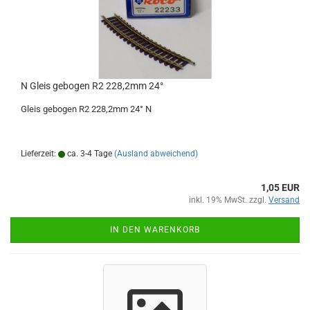
N Gleis gebogen R2 228,2mm 24°
Gleis gebogen R2 228,2mm 24° N
Lieferzeit:
ca. 3-4 Tage
(Ausland abweichend)
1,05 EUR
inkl. 19% MwSt. zzgl.
Versand
IN DEN WARENKORB