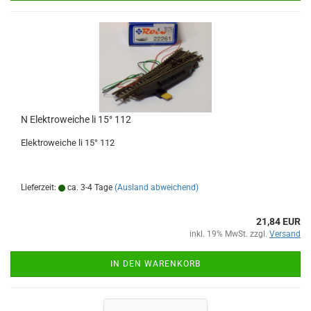
N Elektroweiche li 15° 112
Elektroweiche li 15° 112
Lieferzeit:
ca. 3-4 Tage
(Ausland abweichend)
21,84 EUR
inkl. 19% MwSt. zzgl.
Versand
IN DEN WARENKORB