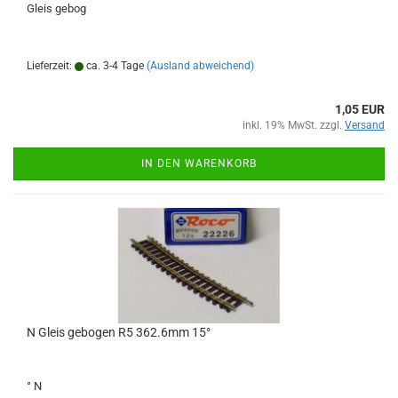
Gleis gebog
Lieferzeit:
ca. 3-4 Tage
(Ausland abweichend)
1,05 EUR
inkl. 19% MwSt. zzgl.
Versand
IN DEN WARENKORB
N Gleis gebogen R5 362.6mm 15°
° N