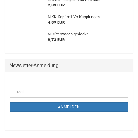
2,89 EUR
N KK-Kopf mit Vo-Kupplungen
4,89 EUR
N Güterwagen gedeckt
9,73 EUR
Newsletter-Anmeldung
WEITER
E-
ZUR
Mail
NEWSLETTER-
ANMELDUNG
ANMELDEN