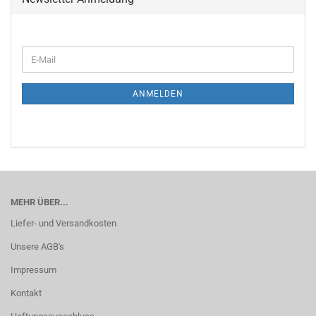
WEITER
E-
ZUR
Mail
NEWSLETTER-
ANMELDUNG
ANMELDEN
MEHR ÜBER...
Liefer- und Versandkosten
Unsere AGB's
Impressum
Kontakt