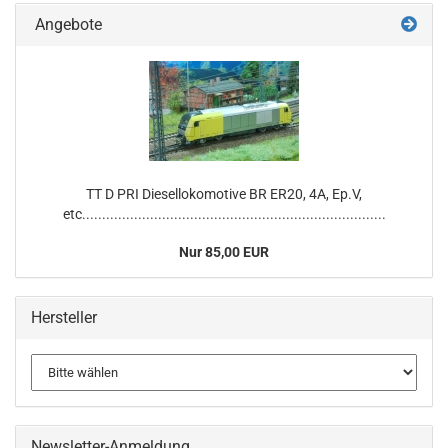
Angebote
TT D PRI Diesellokomotive BR ER20, 4A, Ep.V,
etc............................................................................
Nur 85,00 EUR
Hersteller
Newsletter-Anmeldung