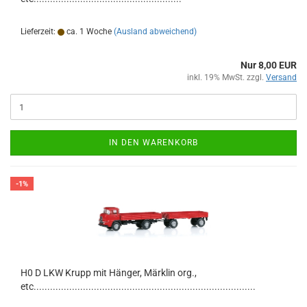
Lieferzeit:
ca. 1 Woche
(Ausland abweichend)
Nur 8,00 EUR
inkl. 19% MwSt. zzgl.
Versand
IN DEN WARENKORB
-1%
H0 D LKW Krupp mit Hänger, Märklin org.,
etc.................................................................................