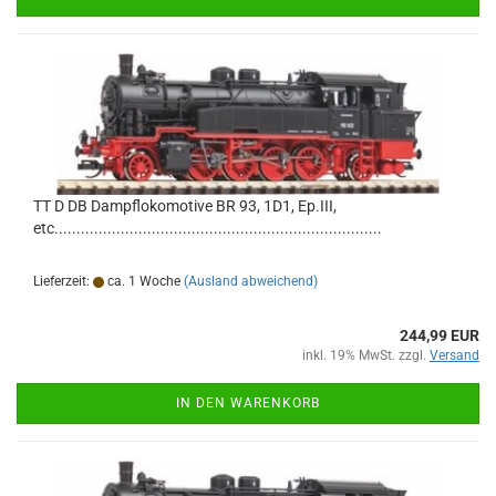
TT D DB Dampflokomotive BR 93, 1D1, Ep.III,
etc..........................................................................
Lieferzeit:
ca. 1 Woche
(Ausland abweichend)
244,99 EUR
inkl. 19% MwSt. zzgl.
Versand
IN DEN WARENKORB