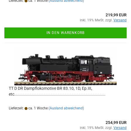
Lieferzeit:
ca. 1 Woche
(Ausland abweichend)
219,99 EUR
inkl. 19% MwSt. zzgl.
Versand
IN DEN WARENKORB
TT D DR Dampflokomotive BR 83.10, 1D, Ep.III,
etc..............................................................................
Lieferzeit:
ca. 1 Woche
(Ausland abweichend)
254,99 EUR
inkl. 19% MwSt. zzgl.
Versand