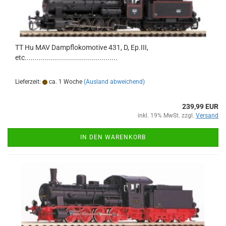
TT Hu MAV Dampflokomotive 431, D, Ep.III,
etc..............................................
Lieferzeit:
ca. 1 Woche
(Ausland abweichend)
239,99 EUR
inkl. 19% MwSt. zzgl.
Versand
IN DEN WARENKORB