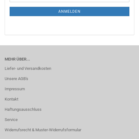
Mail
NEWSLETTER-
ANMELDUNG
ANMELDEN
MEHR ÜBER...
Liefer- und Versandkosten
Unsere AGB's
Impressum
Kontakt
Haftungsausschluss
Service
Widerrufsrecht & Muster-Widerrufsformular