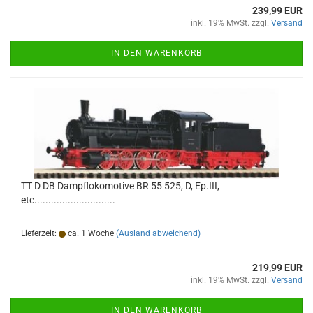
239,99 EUR
inkl. 19% MwSt. zzgl.
Versand
IN DEN WARENKORB
TT D DB Dampflokomotive BR 55 525, D, Ep.III,
etc.............................
Lieferzeit:
ca. 1 Woche
(Ausland abweichend)
219,99 EUR
inkl. 19% MwSt. zzgl.
Versand
IN DEN WARENKORB