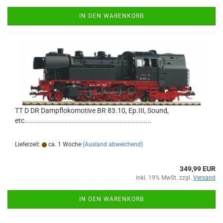
IN DEN WARENKORB
TT D DR Dampflokomotive BR 83.10, Ep.III, Sound,
etc................................................................
Lieferzeit:
ca. 1 Woche
(Ausland abweichend)
349,99 EUR
inkl. 19% MwSt. zzgl.
Versand
IN DEN WARENKORB