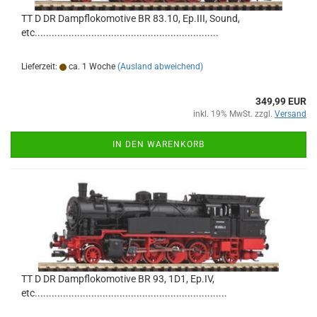
TT D DR Dampflokomotive BR 83.10, Ep.III, Sound,
etc.................................................................
Lieferzeit:
ca. 1 Woche
(Ausland abweichend)
349,99 EUR
inkl. 19% MwSt. zzgl.
Versand
IN DEN WARENKORB
TT D DR Dampflokomotive BR 93, 1D1, Ep.IV,
etc....................................................................