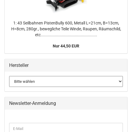
1: 43 Seilbahnen PistenBully 600, Metall L=21cm, B=13cm,
H=8cm, 280gr., bewegliche Teile Winde, Raupen, Räumschild,
etc................................................
Nur 44,50 EUR
Hersteller
Newsletter-Anmeldung
WEITER
E-
ZUR