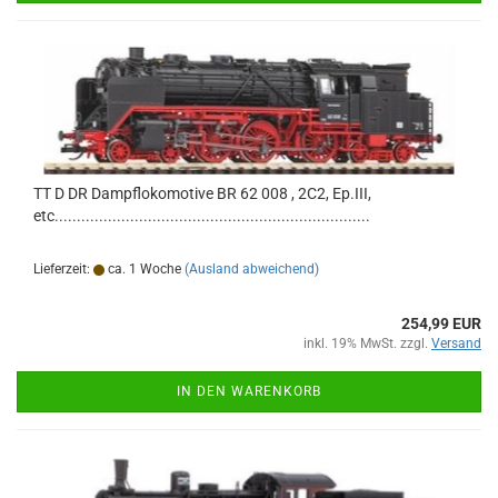
TT D DR Dampflokomotive BR 62 008 , 2C2, Ep.III,
etc.......................................................................
Lieferzeit:
ca. 1 Woche
(Ausland abweichend)
254,99 EUR
inkl. 19% MwSt. zzgl.
Versand
IN DEN WARENKORB