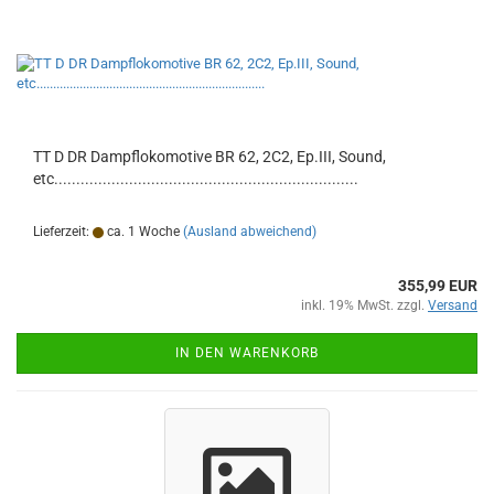
TT D DR Dampflokomotive BR 62, 2C2, Ep.III, Sound,
etc.....................................................................
Lieferzeit:
ca. 1 Woche
(Ausland abweichend)
355,99 EUR
inkl. 19% MwSt. zzgl.
Versand
IN DEN WARENKORB