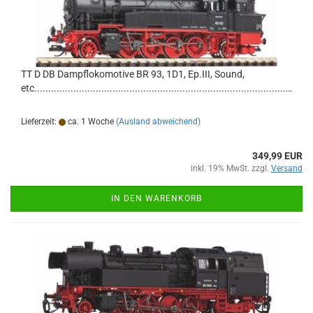
TT D DB Dampflokomotive BR 93, 1D1, Ep.III, Sound,
etc...............................................................................................................
Lieferzeit:
ca. 1 Woche
(Ausland abweichend)
349,99 EUR
inkl. 19% MwSt. zzgl.
Versand
IN DEN WARENKORB