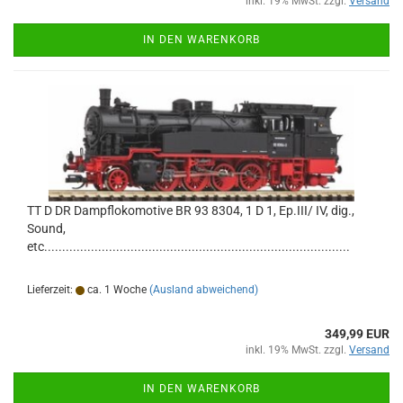
inkl. 19% MwSt. zzgl.
Versand
IN DEN WARENKORB
TT D DR Dampflokomotive BR 93 8304, 1 D 1, Ep.III/ IV, dig.,
Sound,
etc.....................................................................................
Lieferzeit:
ca. 1 Woche
(Ausland abweichend)
349,99 EUR
inkl. 19% MwSt. zzgl.
Versand
IN DEN WARENKORB