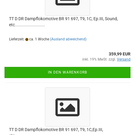
TT D DR Dampflokomotive BR 91 697, T9, 1C, Ep.III, Sound,
etc.........................
Lieferzeit:
ca. 1 Woche
(Ausland abweichend)
359,99 EUR
inkl. 19% MwSt. zzgl.
Versand
IN DEN WARENKORB
TT D DR Dampflokomotive BR 91 697, T9, 1C,Ep.III,