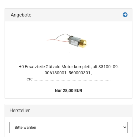
Angebote
H0 Ersatzteile Gützold Motor komplett, alt 33100- 09,
006130001, 560009301 ,
etc................................................................
Nur 28,00 EUR
Hersteller