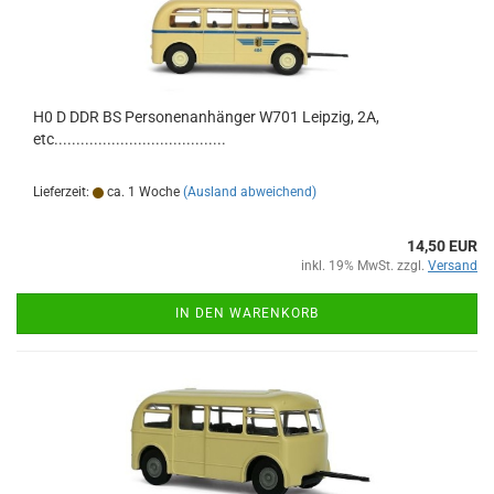
H0 D DDR BS Personenanhänger W701 Leipzig, 2A,
etc.......................................
Lieferzeit:
ca. 1 Woche
(Ausland abweichend)
14,50 EUR
inkl. 19% MwSt. zzgl.
Versand
IN DEN WARENKORB