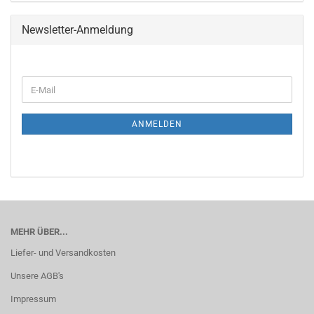
Newsletter-Anmeldung
WEITER
E-
ZUR
Mail
NEWSLETTER-
ANMELDUNG
ANMELDEN
MEHR ÜBER...
Liefer- und Versandkosten
Unsere AGB's
Impressum