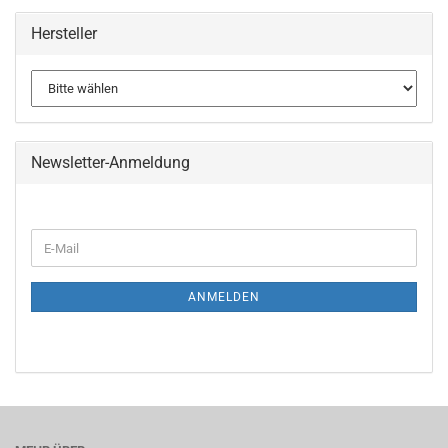
Hersteller
Newsletter-Anmeldung
WEITER
E-
ZUR
Mail
NEWSLETTER-
ANMELDUNG
ANMELDEN