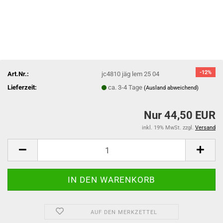
-12%
Art.Nr.:
jc4810 jäg lem 25 04
Lieferzeit:
ca. 3-4 Tage
(Ausland abweichend)
Nur 44,50 EUR
inkl. 19% MwSt. zzgl.
Versand
AUF DEN MERKZETTEL