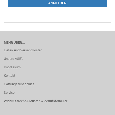
ANMELDUNG
ANMELDEN
MEHR ÜBER...
Liefer- und Versandkosten
Unsere AGB's
Impressum
Kontakt
Haftungsausschluss
Service
Widerrufsrecht & Muster-Widerrufsformular