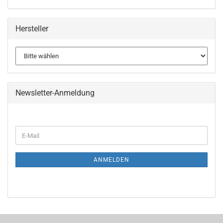
Hersteller
Newsletter-Anmeldung
WEITER
E-
ZUR
Mail
NEWSLETTER-
ANMELDUNG
ANMELDEN