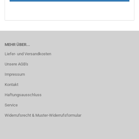
MEHR ÜBER...
Liefer- und Versandkosten
Unsere AGB's
Impressum
Kontakt
Haftungsausschluss
Service
Widerrufsrecht & Muster-Widerrufsformular