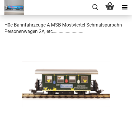
H0e Bahnfahrzeuge A MSB Mostviertel Schmalspurbahn
Personenwagen 2A, etc..........................