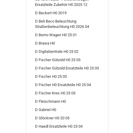
Ersatzteile Zubehör H0 2025 12
D Beckert H0 2019
D Beli Beco Beleuchtung
Straßenbeleuchtung H0 2026 04
D Bemo Wagen H0 25 01
D Brawa H0
D Digitalzentrale H0 23 02
D Fischer Gützold H0 25 03
D Fischer Gützold Ersatzteile H0 25 03
D Fischer H0 25 03
D Fischer H0 Ersatzteile H0 25 04
D Fischer Kres H0 25 03
D Fleischmann H0
D Gabriel H0
D Glöckner H0 20 05
D Haedl Ersatzteile H0 23 04