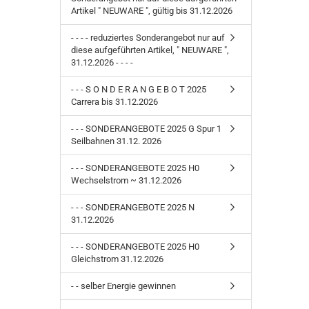
Artikel " NEUWARE ", gültig bis 31.12.2026
- - - - reduziertes Sonderangebot nur auf
diese aufgeführten Artikel, " NEUWARE ",
31.12.2026 - - - -
- - - S O N D E R A N G E B O T 2025
Carrera bis 31.12.2026
- - - SONDERANGEBOTE 2025 G Spur 1
Seilbahnen 31.12. 2026
- - - SONDERANGEBOTE 2025 H0
Wechselstrom ~ 31.12.2026
- - - SONDERANGEBOTE 2025 N
31.12.2026
- - - SONDERANGEBOTE 2025 H0
Gleichstrom 31.12.2026
- - selber Energie gewinnen