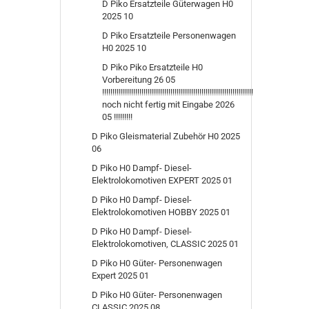
D Piko Ersatzteile Güterwagen H0
2025 10
D Piko Ersatzteile Personenwagen
H0 2025 10
D Piko Piko Ersatzteile H0
Vorbereitung 26 05
!!!!!!!!!!!!!!!!!!!!!!!!!!!!!!!!!!!!!!!!!!!!!!!!!!!!!!!!!!!!!!!!!!!!!!!!!
noch nicht fertig mit Eingabe 2026
05 !!!!!!!!!
D Piko Gleismaterial Zubehör H0 2025
06
D Piko H0 Dampf- Diesel-
Elektrolokomotiven EXPERT 2025 01
D Piko H0 Dampf- Diesel-
Elektrolokomotiven HOBBY 2025 01
D Piko H0 Dampf- Diesel-
Elektrolokomotiven, CLASSIC 2025 01
D Piko H0 Güter- Personenwagen
Expert 2025 01
D Piko H0 Güter- Personenwagen
CLASSIC 2025 08