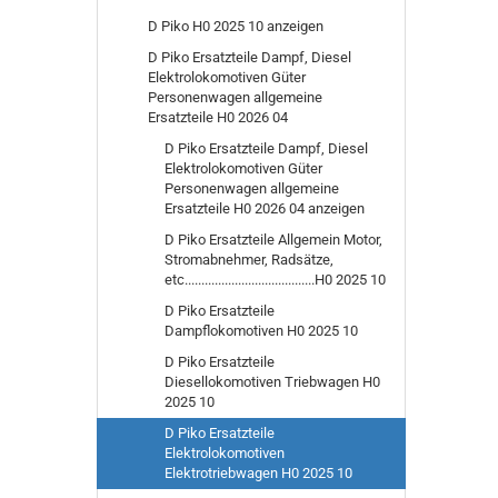
D Piko H0 2025 10 anzeigen
D Piko Ersatzteile Dampf, Diesel
Elektrolokomotiven Güter
Personenwagen allgemeine
Ersatzteile H0 2026 04
D Piko Ersatzteile Dampf, Diesel
Elektrolokomotiven Güter
Personenwagen allgemeine
Ersatzteile H0 2026 04 anzeigen
D Piko Ersatzteile Allgemein Motor,
Stromabnehmer, Radsätze,
etc.......................................H0 2025 10
D Piko Ersatzteile
Dampflokomotiven H0 2025 10
D Piko Ersatzteile
Diesellokomotiven Triebwagen H0
2025 10
D Piko Ersatzteile
Elektrolokomotiven
Elektrotriebwagen H0 2025 10