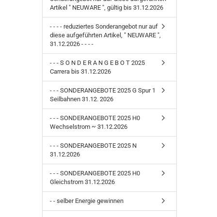
Artikel " NEUWARE ", gültig bis 31.12.2026
- - - - reduziertes Sonderangebot nur auf
diese aufgeführten Artikel, " NEUWARE ",
31.12.2026 - - - -
- - - S O N D E R A N G E B O T 2025
Carrera bis 31.12.2026
- - - SONDERANGEBOTE 2025 G Spur 1
Seilbahnen 31.12. 2026
- - - SONDERANGEBOTE 2025 H0
Wechselstrom ~ 31.12.2026
- - - SONDERANGEBOTE 2025 N
31.12.2026
- - - SONDERANGEBOTE 2025 H0
Gleichstrom 31.12.2026
- - selber Energie gewinnen