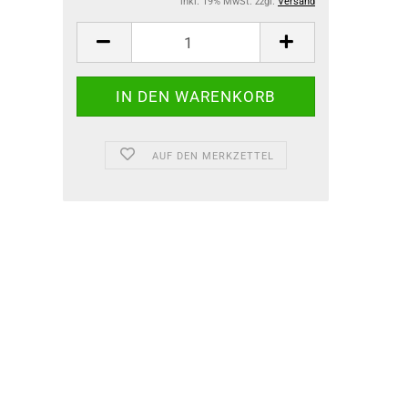
inkl. 19% MwSt. zzgl.
Versand
AUF DEN MERKZETTEL