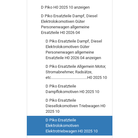
D Piko H0 2025 10 anzeigen
D Piko Ersatzteile Dampf, Diesel
Elektrolokomotiven Güter
Personenwagen allgemeine
Ersatzteile H0 2026 04
D Piko Ersatzteile Dampf, Diesel
Elektrolokomotiven Güter
Personenwagen allgemeine
Ersatzteile H0 2026 04 anzeigen
D Piko Ersatzteile Allgemein Motor,
Stromabnehmer, Radsätze,
etc.......................................H0 2025 10
D Piko Ersatzteile
Dampflokomotiven H0 2025 10
D Piko Ersatzteile
Diesellokomotiven Triebwagen H0
2025 10
D Piko Ersatzteile
Elektrolokomotiven
Elektrotriebwagen H0 2025 10