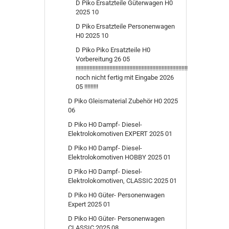
D Piko Ersatzteile Güterwagen H0
2025 10
D Piko Ersatzteile Personenwagen
H0 2025 10
D Piko Piko Ersatzteile H0
Vorbereitung 26 05
!!!!!!!!!!!!!!!!!!!!!!!!!!!!!!!!!!!!!!!!!!!!!!!!!!!!!!!!!!!!!!!!!!!!!!!!!
noch nicht fertig mit Eingabe 2026
05 !!!!!!!!!
D Piko Gleismaterial Zubehör H0 2025
06
D Piko H0 Dampf- Diesel-
Elektrolokomotiven EXPERT 2025 01
D Piko H0 Dampf- Diesel-
Elektrolokomotiven HOBBY 2025 01
D Piko H0 Dampf- Diesel-
Elektrolokomotiven, CLASSIC 2025 01
D Piko H0 Güter- Personenwagen
Expert 2025 01
D Piko H0 Güter- Personenwagen
CLASSIC 2025 08