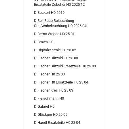
Ersatzteile Zubehör H0 2025 12
D Beckert H0 2019
D Beli Beco Beleuchtung
Straßenbeleuchtung H0 2026 04
D Bemo Wagen H0 25 01
D Brawa H0
D Digitalzentrale H0 23 02
D Fischer Gützold H0 25 03
D Fischer Gützold Ersatzteile H0 25 03
D Fischer H0 25 03
D Fischer H0 Ersatzteile H0 25 04
D Fischer Kres H0 25 03
D Fleischmann H0
D Gabriel H0
D Glöckner H0 20 05
D Haedl Ersatzteile H0 23 04