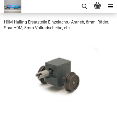
H0M Halling Ersatzteile Einzelachs.- Antrieb, 8mm, Räder,
Spur H0M, 8mm Vollradscheibe, etc...............................