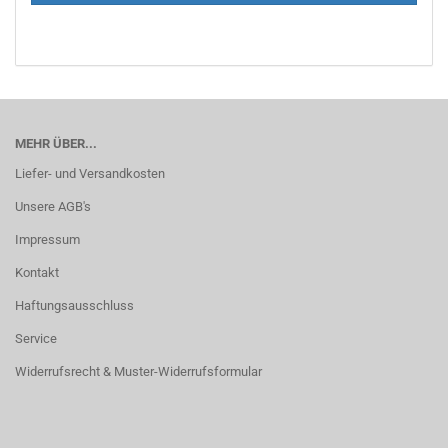
MEHR ÜBER...
Liefer- und Versandkosten
Unsere AGB's
Impressum
Kontakt
Haftungsausschluss
Service
Widerrufsrecht & Muster-Widerrufsformular