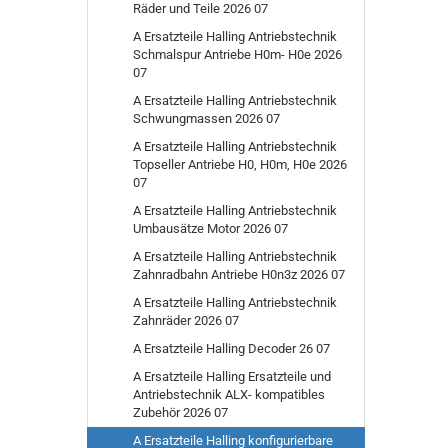
Räder und Teile 2026 07
A Ersatzteile Halling Antriebstechnik
Schmalspur Antriebe H0m- H0e 2026
07
A Ersatzteile Halling Antriebstechnik
Schwungmassen 2026 07
A Ersatzteile Halling Antriebstechnik
Topseller Antriebe H0, H0m, H0e 2026
07
A Ersatzteile Halling Antriebstechnik
Umbausätze Motor 2026 07
A Ersatzteile Halling Antriebstechnik
Zahnradbahn Antriebe H0n3z 2026 07
A Ersatzteile Halling Antriebstechnik
Zahnräder 2026 07
A Ersatzteile Halling Decoder 26 07
A Ersatzteile Halling Ersatzteile und
Antriebstechnik ALX- kompatibles
Zubehör 2026 07
A Ersatzteile Halling konfigurierbare