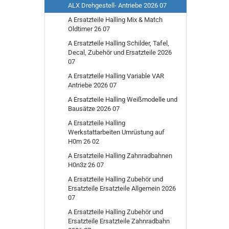
ALX Drehgestell- Antriebe 2026 07
A Ersatzteile Halling Mix & Match
Oldtimer 26 07
A Ersatzteile Halling Schilder, Tafel,
Decal, Zubehör und Ersatzteile 2026
07
A Ersatzteile Halling Variable VAR
Antriebe 2026 07
A Ersatzteile Halling Weißmodelle und
Bausätze 2026 07
A Ersatzteile Halling
Werkstattarbeiten Umrüstung auf
H0m 26 02
A Ersatzteile Halling Zahnradbahnen
H0n3z 26 07
A Ersatzteile Halling Zubehör und
Ersatzteile Ersatzteile Allgemein 2026
07
A Ersatzteile Halling Zubehör und
Ersatzteile Ersatzteile Zahnradbahn