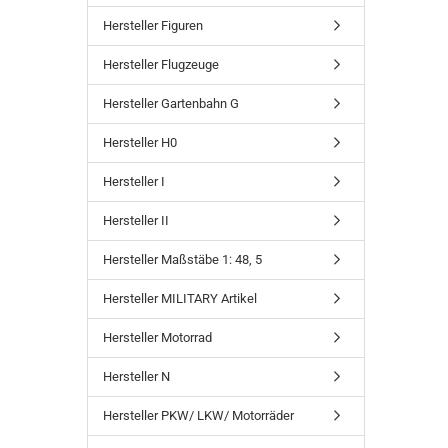
Hersteller Figuren
Hersteller Flugzeuge
Hersteller Gartenbahn G
Hersteller H0
Hersteller I
Hersteller II
Hersteller Maßstäbe 1: 48, 5
Hersteller MILITARY Artikel
Hersteller Motorrad
Hersteller N
Hersteller PKW/ LKW/ Motorräder