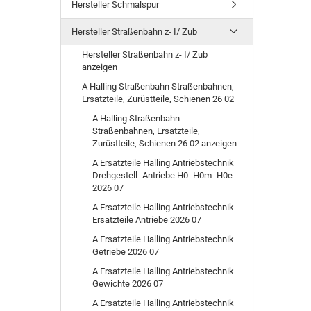
Hersteller Schmalspur
Hersteller Straßenbahn z- I/ Zub
Hersteller Straßenbahn z- I/ Zub
anzeigen
A Halling Straßenbahn Straßenbahnen,
Ersatzteile, Zurüstteile, Schienen 26 02
A Halling Straßenbahn
Straßenbahnen, Ersatzteile,
Zurüstteile, Schienen 26 02 anzeigen
A Ersatzteile Halling Antriebstechnik
Drehgestell- Antriebe H0- H0m- H0e
2026 07
A Ersatzteile Halling Antriebstechnik
Ersatzteile Antriebe 2026 07
A Ersatzteile Halling Antriebstechnik
Getriebe 2026 07
A Ersatzteile Halling Antriebstechnik
Gewichte 2026 07
A Ersatzteile Halling Antriebstechnik