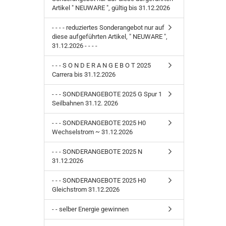
Artikel " NEUWARE ", gültig bis 31.12.2026
- - - - reduziertes Sonderangebot nur auf
diese aufgeführten Artikel, " NEUWARE ",
31.12.2026 - - - -
- - - S O N D E R A N G E B O T 2025
Carrera bis 31.12.2026
- - - SONDERANGEBOTE 2025 G Spur 1
Seilbahnen 31.12. 2026
- - - SONDERANGEBOTE 2025 H0
Wechselstrom ~ 31.12.2026
- - - SONDERANGEBOTE 2025 N
31.12.2026
- - - SONDERANGEBOTE 2025 H0
Gleichstrom 31.12.2026
- - selber Energie gewinnen