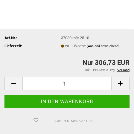
Art.Nr.:
37030 mär 25 10
Lieferzeit:
ca. 1 Woche
(Ausland abweichend)
Nur 306,73 EUR
inkl. 19% MwSt. zzgl.
Versand
AUF DEN MERKZETTEL