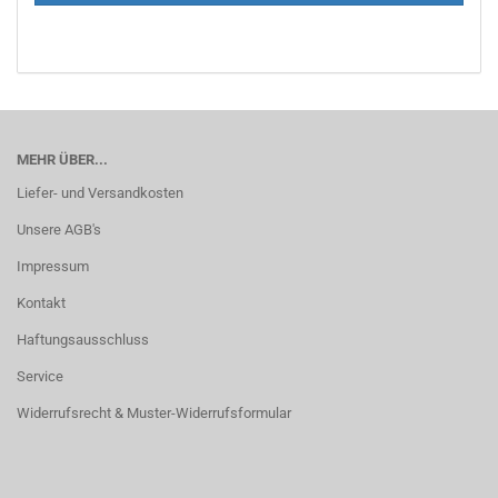
MEHR ÜBER...
Liefer- und Versandkosten
Unsere AGB's
Impressum
Kontakt
Haftungsausschluss
Service
Widerrufsrecht & Muster-Widerrufsformular